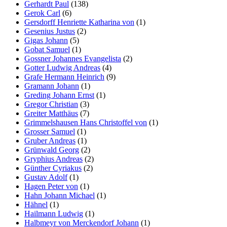
Gerhardt Paul
(138)
Gerok Carl
(6)
Gersdorff Henriette Katharina von
(1)
Gesenius Justus
(2)
Gigas Johann
(5)
Gobat Samuel
(1)
Gossner Johannes Evangelista
(2)
Gotter Ludwig Andreas
(4)
Grafe Hermann Heinrich
(9)
Gramann Johann
(1)
Greding Johann Ernst
(1)
Gregor Christian
(3)
Greiter Matthäus
(7)
Grimmelshausen Hans Christoffel von
(1)
Grosser Samuel
(1)
Gruber Andreas
(1)
Grünwald Georg
(2)
Gryphius Andreas
(2)
Günther Cyriakus
(2)
Gustav Adolf
(1)
Hagen Peter von
(1)
Hahn Johann Michael
(1)
Hähnel
(1)
Hailmann Ludwig
(1)
Halbmeyr von Merckendorf Johann
(1)