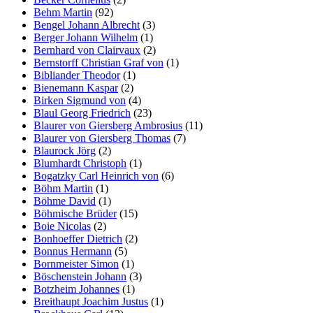
Behm Martin
(92)
Bengel Johann Albrecht
(3)
Berger Johann Wilhelm
(1)
Bernhard von Clairvaux
(2)
Bernstorff Christian Graf von
(1)
Bibliander Theodor
(1)
Bienemann Kaspar
(2)
Birken Sigmund von
(4)
Blaul Georg Friedrich
(23)
Blaurer von Giersberg Ambrosius
(11)
Blaurer von Giersberg Thomas
(7)
Blaurock Jörg
(2)
Blumhardt Christoph
(1)
Bogatzky Carl Heinrich von
(6)
Böhm Martin
(1)
Böhme David
(1)
Böhmische Brüder
(15)
Boie Nicolas
(2)
Bonhoeffer Dietrich
(2)
Bonnus Hermann
(5)
Bornmeister Simon
(1)
Böschenstein Johann
(3)
Botzheim Johannes
(1)
Breithaupt Joachim Justus
(1)