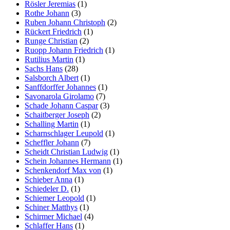
Rösler Jeremias
(1)
Rothe Johann
(3)
Ruben Johann Christoph
(2)
Rückert Friedrich
(1)
Runge Christian
(2)
Ruopp Johann Friedrich
(1)
Rutilius Martin
(1)
Sachs Hans
(28)
Salsborch Albert
(1)
Sanffdorffer Johannes
(1)
Savonarola Girolamo
(7)
Schade Johann Caspar
(3)
Schaitberger Joseph
(2)
Schalling Martin
(1)
Scharnschlager Leupold
(1)
Scheffler Johann
(7)
Scheidt Christian Ludwig
(1)
Schein Johannes Hermann
(1)
Schenkendorf Max von
(1)
Schieber Anna
(1)
Schiedeler D.
(1)
Schiemer Leopold
(1)
Schiner Matthys
(1)
Schirmer Michael
(4)
Schlaffer Hans
(1)