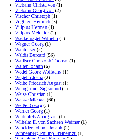
Viebahn Christa von
(1)
Viebahn Georg von
(2)
Vischer Christoph
(1)
Vogtherr Heinrich
(3)
Vulpius Herman
(1)
Vulpius Melchior
(1)
Wackernagel Wilhelm
(1)
Wagner Georg
(1)
Waldenser
(2)
Waldis Burcard
(56)
Walliser Christoph Thomas
(1)
Walter Johann
(6)
Wedel Georg Wolfgang
(1)
Wegelin Josua
(2)
Weihe Friedrich August
(1)
Weingärtner Sigismund
(1)
Weise Christian
(1)
Weisse Michael
(60)
Weißel Georg
(3)
Werner Georg
(1)
Wildenfels Anarg von
(1)
Wilhelm II. von Sachsen-Weimar
(1)
Winckler Johann Joseph
(2)
Winnenberg Philipp Freiherr zu
(1)
Wirtenberg Graf Jörg von
(1)