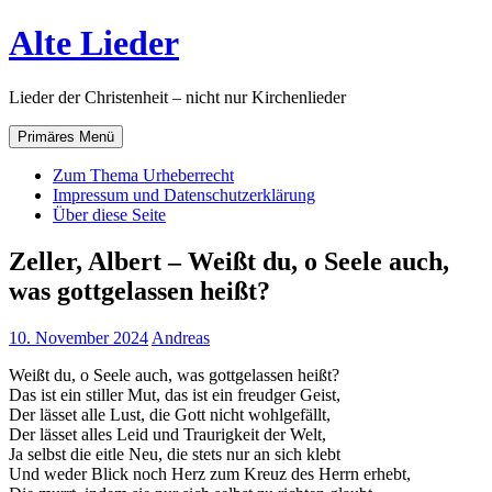
Zum
Alte Lieder
Inhalt
springen
Lieder der Christenheit – nicht nur Kirchenlieder
Primäres Menü
Zum Thema Urheberrecht
Impressum und Datenschutzerklärung
Über diese Seite
Zeller, Albert – Weißt du, o Seele auch,
was gottgelassen heißt?
10. November 2024
Andreas
Weißt du, o Seele auch, was gottgelassen heißt?
Das ist ein stiller Mut, das ist ein freudger Geist,
Der lässet alle Lust, die Gott nicht wohlgefällt,
Der lässet alles Leid und Traurigkeit der Welt,
Ja selbst die eitle Neu, die stets nur an sich klebt
Und weder Blick noch Herz zum Kreuz des Herrn erhebt,