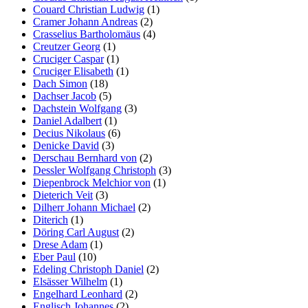
Couard Christian Ludwig
(1)
Cramer Johann Andreas
(2)
Crasselius Bartholomäus
(4)
Creutzer Georg
(1)
Cruciger Caspar
(1)
Cruciger Elisabeth
(1)
Dach Simon
(18)
Dachser Jacob
(5)
Dachstein Wolfgang
(3)
Daniel Adalbert
(1)
Decius Nikolaus
(6)
Denicke David
(3)
Derschau Bernhard von
(2)
Dessler Wolfgang Christoph
(3)
Diepenbrock Melchior von
(1)
Dieterich Veit
(3)
Dilherr Johann Michael
(2)
Diterich
(1)
Döring Carl August
(2)
Drese Adam
(1)
Eber Paul
(10)
Edeling Christoph Daniel
(2)
Elsässer Wilhelm
(1)
Engelhard Leonhard
(2)
Englisch Johannes
(2)