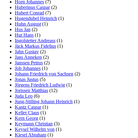
Horn Johannes
(7)
Huberinus Caspar
(2)
Hubert Conrad
(7)
Hugendubel Heinrich
(1)
Huhn August
(1)
Hus Jan
(2)
Hut Hans
(1)
Ingolstetter Andreass
(1)
Jäck Markus Fidelius
(1)
Jahn Gustav
(2)
Jans Anneken
(2)
Janssen Petrus
(2)
Job Johannes
(1)
Johann Friedrich von Sachsen
(2)
Jonas Justus
(5)
Jörgens Friedrich Ludwig
(1)
Jorissen Matthias
(12)
Juda Leo
(6)
Jung-Stilling Johann Heinrich
(1)
Kantz Caspar
(1)
Keller Claus
(1)
Kern Georg
(1)
Keymann Christian
(3)
Keysel Wilhelm von
(1)
Kiesel Abraham
(1)