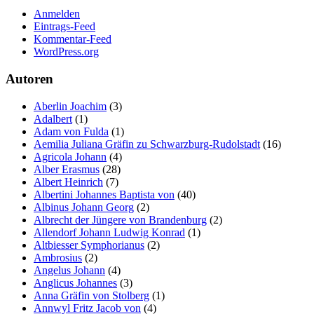
Anmelden
Eintrags-Feed
Kommentar-Feed
WordPress.org
Autoren
Aberlin Joachim
(3)
Adalbert
(1)
Adam von Fulda
(1)
Aemilia Juliana Gräfin zu Schwarzburg-Rudolstadt
(16)
Agricola Johann
(4)
Alber Erasmus
(28)
Albert Heinrich
(7)
Albertini Johannes Baptista von
(40)
Albinus Johann Georg
(2)
Albrecht der Jüngere von Brandenburg
(2)
Allendorf Johann Ludwig Konrad
(1)
Altbiesser Symphorianus
(2)
Ambrosius
(2)
Angelus Johann
(4)
Anglicus Johannes
(3)
Anna Gräfin von Stolberg
(1)
Annwyl Fritz Jacob von
(4)