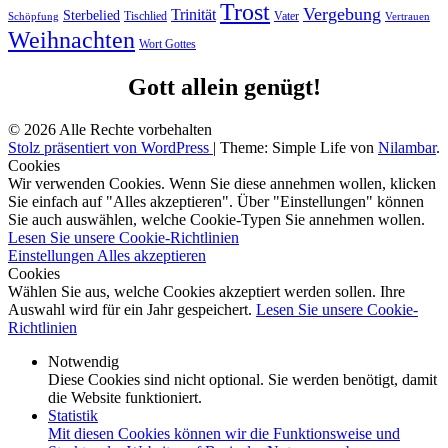
Trost
Vergebung
Trinität
Sterbelied
Tischlied
Vater
Vertrauen
Schöpfung
Weihnachten
Wort Gottes
Gott allein genügt!
© 2026 Alle Rechte vorbehalten
Stolz präsentiert von WordPress
|
Theme: Simple Life von
Nilambar
.
Cookies
Wir verwenden Cookies. Wenn Sie diese annehmen wollen, klicken
Sie einfach auf "Alles akzeptieren". Über "Einstellungen" können
Sie auch auswählen, welche Cookie-Typen Sie annehmen wollen.
Lesen Sie unsere Cookie-Richtlinien
Einstellungen
Alles akzeptieren
Cookies
Wählen Sie aus, welche Cookies akzeptiert werden sollen. Ihre
Auswahl wird für ein Jahr gespeichert.
Lesen Sie unsere Cookie-
Richtlinien
Notwendig
Diese Cookies sind nicht optional. Sie werden benötigt, damit
die Website funktioniert.
Statistik
Mit diesen Cookies können wir die Funktionsweise und