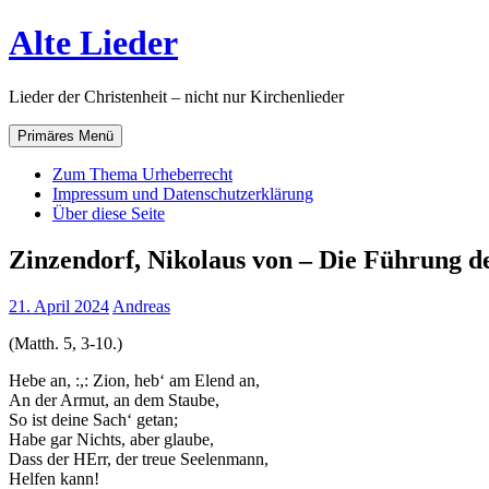
Zum
Alte Lieder
Inhalt
springen
Lieder der Christenheit – nicht nur Kirchenlieder
Primäres Menü
Zum Thema Urheberrecht
Impressum und Datenschutzerklärung
Über diese Seite
Zinzendorf, Nikolaus von – Die Führung d
21. April 2024
Andreas
(Matth. 5, 3-10.)
Hebe an, :,: Zion, heb‘ am Elend an,
An der Armut, an dem Staube,
So ist deine Sach‘ getan;
Habe gar Nichts, aber glaube,
Dass der HErr, der treue Seelenmann,
Helfen kann!