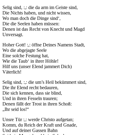
Selig sind, :,: die da arm im Geiste sind,
Die Nichts haben, und nicht wissen,
Wo man doch die Dinge sind‘,
Die die Seelen haben müssen:
Denen ist das Recht von Knecht und Magd
Unversagt.
Hoher Gott! :,: öffne Deines Namens Stadt,
Wo die abgejagte Seele
Eine solche Festung hat,
Wie die Taub‘ in ihrer Höhle!
Hilf uns (unser Elend jammert Dich)
Väterlich!
Selig sind, :,: die um’s Heil bekümmert sind,
Die ihr Elend recht bedauren,
Die sich kennen, dass sie blind,
Und in ihren Fesseln trauren;
Denen fällt der Trost in ihren Schoß:
„Ihr seid los!“
Unsre Tür :,: werde Christo aufgetan;
Komm, du Reich der Kraft und Gnade,
Und auf deiner Gassen Bahn