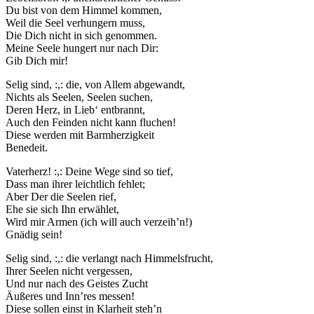
Du bist von dem Himmel kommen,
Weil die Seel verhungern muss,
Die Dich nicht in sich genommen.
Meine Seele hungert nur nach Dir:
Gib Dich mir!
Selig sind, :,: die, von Allem abgewandt,
Nichts als Seelen, Seelen suchen,
Deren Herz, in Lieb‘ entbrannt,
Auch den Feinden nicht kann fluchen!
Diese werden mit Barmherzigkeit
Benedeit.
Vaterherz! :,: Deine Wege sind so tief,
Dass man ihrer leichtlich fehlet;
Aber Der die Seelen rief,
Ehe sie sich Ihn erwählet,
Wird mir Armen (ich will auch verzeih’n!)
Gnädig sein!
Selig sind, :,: die verlangt nach Himmelsfrucht,
Ihrer Seelen nicht vergessen,
Und nur nach des Geistes Zucht
Äußeres und Inn’res messen!
Diese sollen einst in Klarheit steh’n