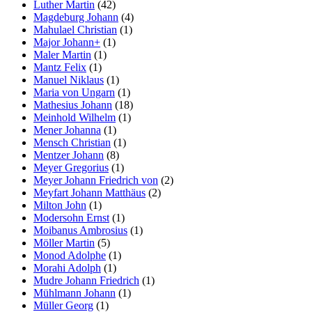
Luther Martin
(42)
Magdeburg Johann
(4)
Mahulael Christian
(1)
Major Johann+
(1)
Maler Martin
(1)
Mantz Felix
(1)
Manuel Niklaus
(1)
Maria von Ungarn
(1)
Mathesius Johann
(18)
Meinhold Wilhelm
(1)
Mener Johanna
(1)
Mensch Christian
(1)
Mentzer Johann
(8)
Meyer Gregorius
(1)
Meyer Johann Friedrich von
(2)
Meyfart Johann Matthäus
(2)
Milton John
(1)
Modersohn Ernst
(1)
Moibanus Ambrosius
(1)
Möller Martin
(5)
Monod Adolphe
(1)
Morahi Adolph
(1)
Mudre Johann Friedrich
(1)
Mühlmann Johann
(1)
Müller Georg
(1)