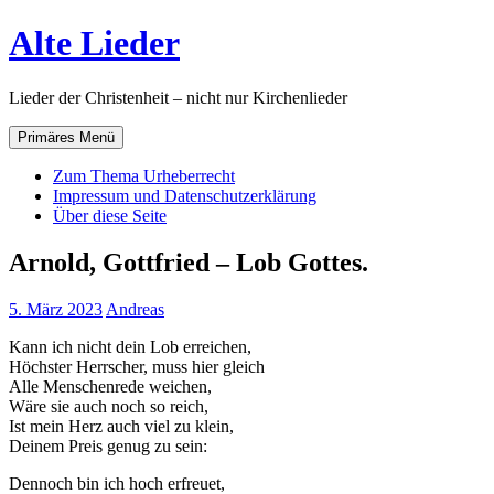
Zum
Alte Lieder
Inhalt
springen
Lieder der Christenheit – nicht nur Kirchenlieder
Primäres Menü
Zum Thema Urheberrecht
Impressum und Datenschutzerklärung
Über diese Seite
Arnold, Gottfried – Lob Gottes.
5. März 2023
Andreas
Kann ich nicht dein Lob erreichen,
Höchster Herrscher, muss hier gleich
Alle Menschenrede weichen,
Wäre sie auch noch so reich,
Ist mein Herz auch viel zu klein,
Deinem Preis genug zu sein:
Dennoch bin ich hoch erfreuet,