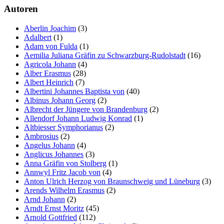
Autoren
Aberlin Joachim
(3)
Adalbert
(1)
Adam von Fulda
(1)
Aemilia Juliana Gräfin zu Schwarzburg-Rudolstadt
(16)
Agricola Johann
(4)
Alber Erasmus
(28)
Albert Heinrich
(7)
Albertini Johannes Baptista von
(40)
Albinus Johann Georg
(2)
Albrecht der Jüngere von Brandenburg
(2)
Allendorf Johann Ludwig Konrad
(1)
Altbiesser Symphorianus
(2)
Ambrosius
(2)
Angelus Johann
(4)
Anglicus Johannes
(3)
Anna Gräfin von Stolberg
(1)
Annwyl Fritz Jacob von
(4)
Anton Ulrich Herzog von Braunschweig und Lüneburg
(3)
Arends Wilhelm Erasmus
(2)
Arnd Johann
(2)
Arndt Ernst Moritz
(45)
Arnold Gottfried
(112)