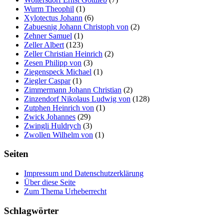
Wurm Theophil
(1)
Xylotectus Johann
(6)
Zabuesnig Johann Christoph von
(2)
Zehner Samuel
(1)
Zeller Albert
(123)
Zeller Christian Heinrich
(2)
Zesen Philipp von
(3)
Ziegenspeck Michael
(1)
Ziegler Caspar
(1)
Zimmermann Johann Christian
(2)
Zinzendorf Nikolaus Ludwig von
(128)
Zutphen Heinrich von
(1)
Zwick Johannes
(29)
Zwingli Huldrych
(3)
Zwollen Wilhelm von
(1)
Seiten
Impressum und Datenschutzerklärung
Über diese Seite
Zum Thema Urheberrecht
Schlagwörter