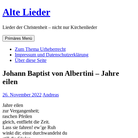
Zum
Alte Lieder
Inhalt
springen
Lieder der Christenheit – nicht nur Kirchenlieder
Primäres Menü
Zum Thema Urheberrecht
Impressum und Datenschutzerklärung
Über diese Seite
Johann Baptist von Albertini – Jahre
eilen
26. November 2022
Andreas
Jahre eilen
zur Vergangenheit;
raschen Pfeilen
gleich, entflieht die Zeit.
Lass sie fahren! ew’ge Ruh
winkt dir; einst durchwandelst du