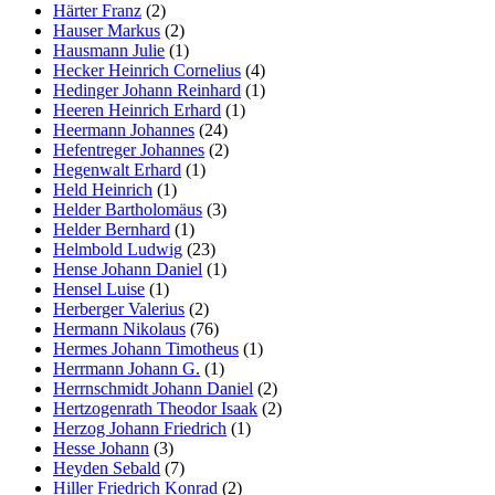
Härter Franz
(2)
Hauser Markus
(2)
Hausmann Julie
(1)
Hecker Heinrich Cornelius
(4)
Hedinger Johann Reinhard
(1)
Heeren Heinrich Erhard
(1)
Heermann Johannes
(24)
Hefentreger Johannes
(2)
Hegenwalt Erhard
(1)
Held Heinrich
(1)
Helder Bartholomäus
(3)
Helder Bernhard
(1)
Helmbold Ludwig
(23)
Hense Johann Daniel
(1)
Hensel Luise
(1)
Herberger Valerius
(2)
Hermann Nikolaus
(76)
Hermes Johann Timotheus
(1)
Herrmann Johann G.
(1)
Herrnschmidt Johann Daniel
(2)
Hertzogenrath Theodor Isaak
(2)
Herzog Johann Friedrich
(1)
Hesse Johann
(3)
Heyden Sebald
(7)
Hiller Friedrich Konrad
(2)