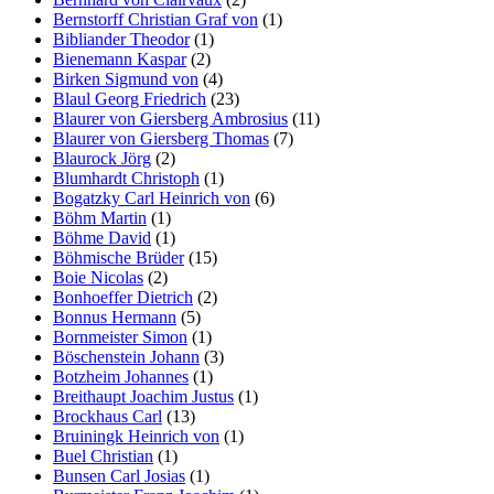
Bernstorff Christian Graf von
(1)
Bibliander Theodor
(1)
Bienemann Kaspar
(2)
Birken Sigmund von
(4)
Blaul Georg Friedrich
(23)
Blaurer von Giersberg Ambrosius
(11)
Blaurer von Giersberg Thomas
(7)
Blaurock Jörg
(2)
Blumhardt Christoph
(1)
Bogatzky Carl Heinrich von
(6)
Böhm Martin
(1)
Böhme David
(1)
Böhmische Brüder
(15)
Boie Nicolas
(2)
Bonhoeffer Dietrich
(2)
Bonnus Hermann
(5)
Bornmeister Simon
(1)
Böschenstein Johann
(3)
Botzheim Johannes
(1)
Breithaupt Joachim Justus
(1)
Brockhaus Carl
(13)
Bruiningk Heinrich von
(1)
Buel Christian
(1)
Bunsen Carl Josias
(1)