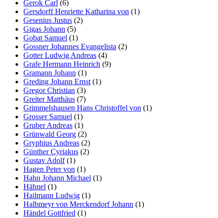
Gerok Carl
(6)
Gersdorff Henriette Katharina von
(1)
Gesenius Justus
(2)
Gigas Johann
(5)
Gobat Samuel
(1)
Gossner Johannes Evangelista
(2)
Gotter Ludwig Andreas
(4)
Grafe Hermann Heinrich
(9)
Gramann Johann
(1)
Greding Johann Ernst
(1)
Gregor Christian
(3)
Greiter Matthäus
(7)
Grimmelshausen Hans Christoffel von
(1)
Grosser Samuel
(1)
Gruber Andreas
(1)
Grünwald Georg
(2)
Gryphius Andreas
(2)
Günther Cyriakus
(2)
Gustav Adolf
(1)
Hagen Peter von
(1)
Hahn Johann Michael
(1)
Hähnel
(1)
Hailmann Ludwig
(1)
Halbmeyr von Merckendorf Johann
(1)
Händel Gottfried
(1)