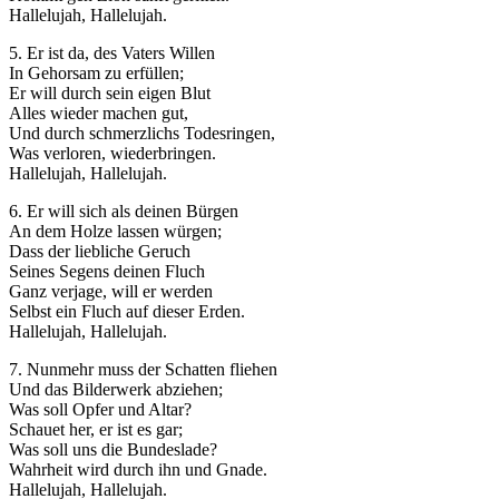
Hallelujah, Hallelujah.
5. Er ist da, des Vaters Willen
In Gehorsam zu erfüllen;
Er will durch sein eigen Blut
Alles wieder machen gut,
Und durch schmerzlichs Todesringen,
Was verloren, wiederbringen.
Hallelujah, Hallelujah.
6. Er will sich als deinen Bürgen
An dem Holze lassen würgen;
Dass der liebliche Geruch
Seines Segens deinen Fluch
Ganz verjage, will er werden
Selbst ein Fluch auf dieser Erden.
Hallelujah, Hallelujah.
7. Nunmehr muss der Schatten fliehen
Und das Bilderwerk abziehen;
Was soll Opfer und Altar?
Schauet her, er ist es gar;
Was soll uns die Bundeslade?
Wahrheit wird durch ihn und Gnade.
Hallelujah, Hallelujah.