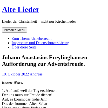
Zum
Alte Lieder
Inhalt
springen
Lieder der Christenheit – nicht nur Kirchenlieder
Primäres Menü
Zum Thema Urheberrecht
Impressum und Datenschutzerklärung
Über diese Seite
Johann Anastasius Freylinghausen –
Aufforderung zur Adventsfreude.
10. Oktober 2022
Andreas
Eigene Weise.
1. Auf, auf, weil der Tag erschienen,
Der uns muss zur Freude dienen!
Auf, es kommt das frohe Jahr,
Das der frommen Alten Schar
Mit so sehnlichem Verlangen