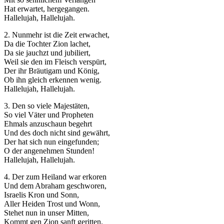
Hat erwartet, hergegangen.
Hallelujah, Hallelujah.
2. Nunmehr ist die Zeit erwachet,
Da die Tochter Zion lachet,
Da sie jauchzt und jubiliert,
Weil sie den im Fleisch verspürt,
Der ihr Bräutigam und König,
Ob ihn gleich erkennen wenig.
Hallelujah, Hallelujah.
3. Den so viele Majestäten,
So viel Väter und Propheten
Ehmals anzuschaun begehrt
Und des doch nicht sind gewährt,
Der hat sich nun eingefunden;
O der angenehmen Stunden!
Hallelujah, Hallelujah.
4. Der zum Heiland war erkoren
Und dem Abraham geschworen,
Israelis Kron und Sonn,
Aller Heiden Trost und Wonn,
Stehet nun in unser Mitten,
Kommt gen Zion sanft geritten.