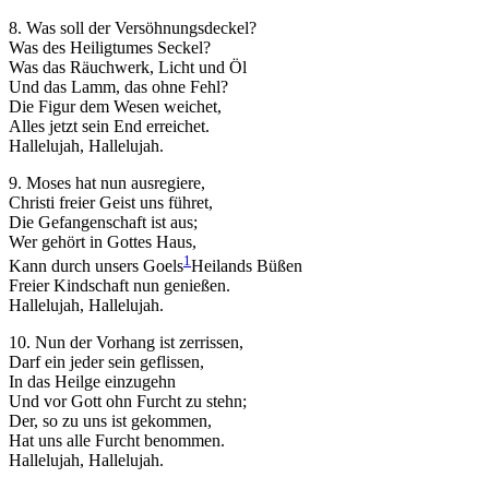
8. Was soll der Versöhnungsdeckel?
Was des Heiligtumes Seckel?
Was das Räuchwerk, Licht und Öl
Und das Lamm, das ohne Fehl?
Die Figur dem Wesen weichet,
Alles jetzt sein End erreichet.
Hallelujah, Hallelujah.
9. Moses hat nun ausregiere,
Christi freier Geist uns führet,
Die Gefangenschaft ist aus;
Wer gehört in Gottes Haus,
1
Kann durch unsers Goels
Heilands
Büßen
Freier Kindschaft nun genießen.
Hallelujah, Hallelujah.
10. Nun der Vorhang ist zerrissen,
Darf ein jeder sein geflissen,
In das Heilge einzugehn
Und vor Gott ohn Furcht zu stehn;
Der, so zu uns ist gekommen,
Hat uns alle Furcht benommen.
Hallelujah, Hallelujah.