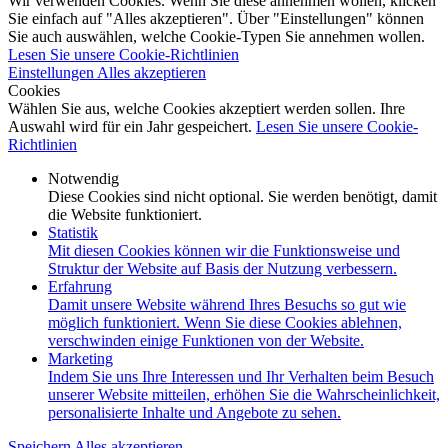
Wir verwenden Cookies. Wenn Sie diese annehmen wollen, klicken
Sie einfach auf "Alles akzeptieren". Über "Einstellungen" können
Sie auch auswählen, welche Cookie-Typen Sie annehmen wollen.
Lesen Sie unsere Cookie-Richtlinien
Einstellungen
Alles akzeptieren
Cookies
Wählen Sie aus, welche Cookies akzeptiert werden sollen. Ihre
Auswahl wird für ein Jahr gespeichert.
Lesen Sie unsere Cookie-
Richtlinien
Notwendig
Diese Cookies sind nicht optional. Sie werden benötigt, damit
die Website funktioniert.
Statistik
Mit diesen Cookies können wir die Funktionsweise und
Struktur der Website auf Basis der Nutzung verbessern.
Erfahrung
Damit unsere Website während Ihres Besuchs so gut wie
möglich funktioniert. Wenn Sie diese Cookies ablehnen,
verschwinden einige Funktionen von der Website.
Marketing
Indem Sie uns Ihre Interessen und Ihr Verhalten beim Besuch
unserer Website mitteilen, erhöhen Sie die Wahrscheinlichkeit,
personalisierte Inhalte und Angebote zu sehen.
Speichern
Alles akzeptieren