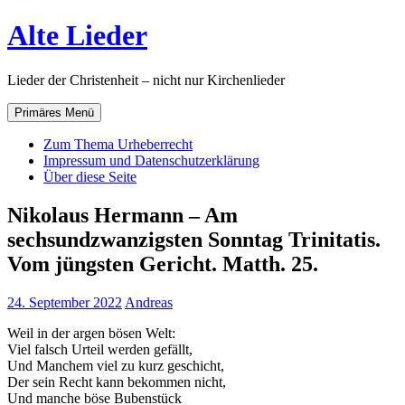
Zum
Alte Lieder
Inhalt
springen
Lieder der Christenheit – nicht nur Kirchenlieder
Primäres Menü
Zum Thema Urheberrecht
Impressum und Datenschutzerklärung
Über diese Seite
Nikolaus Hermann – Am
sechsundzwanzigsten Sonntag Trinitatis.
Vom jüngsten Gericht. Matth. 25.
24. September 2022
Andreas
Weil in der argen bösen Welt:
Viel falsch Urteil werden gefällt,
Und Manchem viel zu kurz geschicht,
Der sein Recht kann bekommen nicht,
Und manche böse Bubenstück