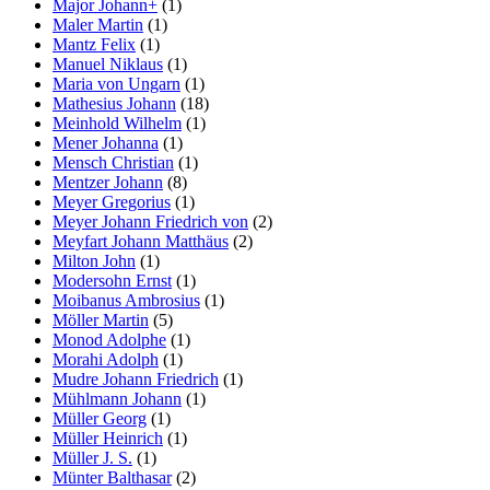
Major Johann+
(1)
Maler Martin
(1)
Mantz Felix
(1)
Manuel Niklaus
(1)
Maria von Ungarn
(1)
Mathesius Johann
(18)
Meinhold Wilhelm
(1)
Mener Johanna
(1)
Mensch Christian
(1)
Mentzer Johann
(8)
Meyer Gregorius
(1)
Meyer Johann Friedrich von
(2)
Meyfart Johann Matthäus
(2)
Milton John
(1)
Modersohn Ernst
(1)
Moibanus Ambrosius
(1)
Möller Martin
(5)
Monod Adolphe
(1)
Morahi Adolph
(1)
Mudre Johann Friedrich
(1)
Mühlmann Johann
(1)
Müller Georg
(1)
Müller Heinrich
(1)
Müller J. S.
(1)
Münter Balthasar
(2)