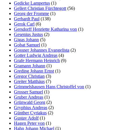
Gedicke Lampertus
(1)
Gellert Christian Fürchtegott
(56)
Georg der Fromme
(1)
Gerhardt Paul
(138)
Gerok Carl
(6)
Gersdorff Henriette Katharina von
(1)
Gesenius Justus
(2)
Gigas Johann
(5)
Gobat Samuel
(1)
Gossner Johannes Evangelista
(2)
Gotter Ludwig Andreas
(4)
Grafe Hermann Heinrich
(9)
Gramann Johann
(1)
Greding Johann Ernst
(1)
Gregor Christian
(3)
Greiter Matthäus
(7)
Grimmelshausen Hans Christoffel von
(1)
Grosser Samuel
(1)
Gruber Andreas
(1)
Grünwald Georg
(2)
Gryphius Andreas
(2)
Günther Cyriakus
(2)
Gustav Adolf
(1)
Hagen Peter von
(1)
Hahn Johann Michael
(1)