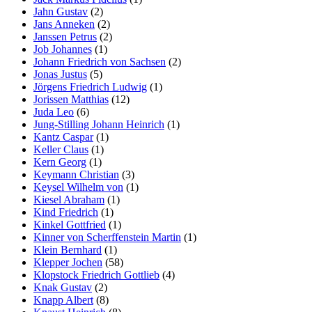
Jahn Gustav
(2)
Jans Anneken
(2)
Janssen Petrus
(2)
Job Johannes
(1)
Johann Friedrich von Sachsen
(2)
Jonas Justus
(5)
Jörgens Friedrich Ludwig
(1)
Jorissen Matthias
(12)
Juda Leo
(6)
Jung-Stilling Johann Heinrich
(1)
Kantz Caspar
(1)
Keller Claus
(1)
Kern Georg
(1)
Keymann Christian
(3)
Keysel Wilhelm von
(1)
Kiesel Abraham
(1)
Kind Friedrich
(1)
Kinkel Gottfried
(1)
Kinner von Scherffenstein Martin
(1)
Klein Bernhard
(1)
Klepper Jochen
(58)
Klopstock Friedrich Gottlieb
(4)
Knak Gustav
(2)
Knapp Albert
(8)