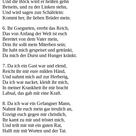
Und die Böck wird er heißen gehn
Beiseits, und zu der Linken stehn,
Und wird sagen zun Schäfelein:
Kommt her, ihr lieben Brüder mein.
6. Ihr Gsegneten, ererbt das Reich,
Das von Anfang der Welt ist euch
Bereitet von dem Vater mein,
Drin ihr sollt mein Miterben sein;
Ihr habt mich gespeiset und getränkt,
Da mich der Durst und Hunger kränkt.
7. Da ich ein Gast war und elend,
Reicht ihr mir eure milden Händ,
Und nahmt mich auf zur Herberig,
Da ich war nacket, kleidt ihr mich,
In meiner Krankheit ihr mir bracht
Labsal, das gab mir eine Kraft.
8. Da ich war ein Gefangner Mann,
Nahmt ihr euch mein gar treulich an,
Erzeigt euch gegen mir christlich,
Ihr kamt zu mir und tröstet mich,
Und teilt mir mit ein guten Rat,
Halft mir mit Worten und der Tat.