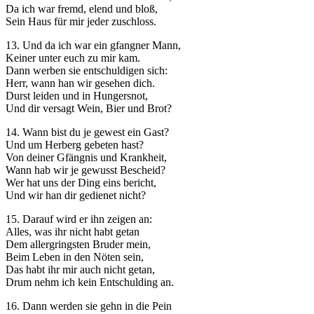
Da ich war fremd, elend und bloß,
Sein Haus für mir jeder zuschloss.
13. Und da ich war ein gfangner Mann,
Keiner unter euch zu mir kam.
Dann werben sie entschuldigen sich:
Herr, wann han wir gesehen dich.
Durst leiden und in Hungersnot,
Und dir versagt Wein, Bier und Brot?
14. Wann bist du je gewest ein Gast?
Und um Herberg gebeten hast?
Von deiner Gfängnis und Krankheit,
Wann hab wir je gewusst Bescheid?
Wer hat uns der Ding eins bericht,
Und wir han dir gedienet nicht?
15. Darauf wird er ihn zeigen an:
Alles, was ihr nicht habt getan
Dem allergringsten Bruder mein,
Beim Leben in den Nöten sein,
Das habt ihr mir auch nicht getan,
Drum nehm ich kein Entschulding an.
16. Dann werden sie gehn in die Pein