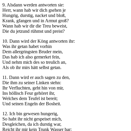
9. Alsdann werden antworten sie:
Herr, wann hab wir dich gsehen je
Hungrig, durstig, nacket und bloß,
Krank, gfangen und in Armut groß?
Wann hab wir dir die Treu beweist,
Die du jetzund rühmst und preist?
10. Dann wird der Köng antworten ihr:
Was ihr getan habet vorhin
Dem allergringsten Bruder mein,
Das hab ich also gemerket fein,
Und nehm mich des so treulich an,
Als ob ihr mirs hätt selbst getan.
11. Dann wird er auch sagen zu den,
Die ihm zu seiner Linken stehn:
Ihr Verfluchten, geht hin von mir,
Ins höllisch Feur gehöret ihr,
Welches dem Teufel ist bereit;
Und seinen Engeln der Bosheit.
12. Ich bin gewesen hungerig,
So habt ihr nicht gespeiset mich,
Desgleichen, da ich durstig war,
Reicht ihr mir kein Trunk Wasser bar;