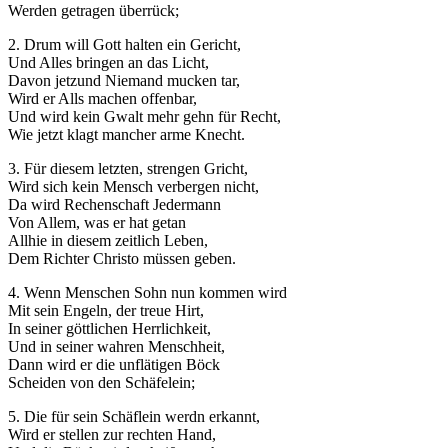
Werden getragen überrück;
2. Drum will Gott halten ein Gericht,
Und Alles bringen an das Licht,
Davon jetzund Niemand mucken tar,
Wird er Alls machen offenbar,
Und wird kein Gwalt mehr gehn für Recht,
Wie jetzt klagt mancher arme Knecht.
3. Für diesem letzten, strengen Gricht,
Wird sich kein Mensch verbergen nicht,
Da wird Rechenschaft Jedermann
Von Allem, was er hat getan
Allhie in diesem zeitlich Leben,
Dem Richter Christo müssen geben.
4. Wenn Menschen Sohn nun kommen wird
Mit sein Engeln, der treue Hirt,
In seiner göttlichen Herrlichkeit,
Und in seiner wahren Menschheit,
Dann wird er die unflätigen Böck
Scheiden von den Schäfelein;
5. Die für sein Schäflein werdn erkannt,
Wird er stellen zur rechten Hand,