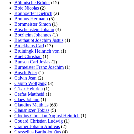
Böhmische Brüder
(15)
Boie Nicolas
(2)
Bonhoeffer Dietrich
(2)
Bonnus Hermann
(5)
Bornmeister Simon
(1)
Böschenstein Johann
(3)
Botzheim Johannes
(1)
Breithaupt Joachim Justus
(1)
Brockhaus Carl
(13)
Bruiningk Heinrich von
(1)
Buel Christian
(1)
Bunsen Carl Josias
(1)
Burmeister Franz Joachim
(1)
Busch Peter
(1)
Calvin Jean
(2)
Capito Wolfgang
(3)
Cäsar Heinrich
(1)
Cerfas Mattheiß
(1)
Claes Johann
(1)
Claudius Matthias
(68)
Clausnitzer Tobias
(5)
Clodius Christian August Heinrich
(1)
Couard Christian Ludwig
(1)
Cramer Johann Andreas
(2)
Crasselius Bartholomäus
(4)