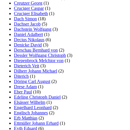
Creutzer Georg
(1)
Cruciger Caspar
(1)
Cruciger Elisabeth
(1)
Dach Simon
(18)
Dachser Jacob
(5)
Dachstein Wolfgang
(3)
Daniel Adalbert
(1)
Decius Nikolaus
(6)
Denicke David
(3)
Derschau Bernhard von
(2)
Dessler Wolfgang Christoph
(3)
Diepenbrock Melchior von
(1)
Dieterich Veit
(3)
Dilherr Johann Michael
(2)
Diterich
(1)
Döring Carl August
(2)
Drese Adam
(1)
Eber Paul
(10)
Edeling Christoph Daniel
(2)
Elsässer Wilhelm
(1)
Engelhard Leonhard
(2)
Englisch Johannes
(2)
Erb Matthias
(2)
Ettmüller Johann Erhard
(1)
Eyth Eduard
(6)