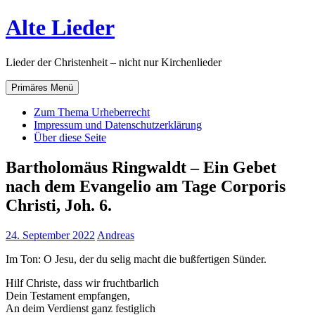
Zum
Alte Lieder
Inhalt
springen
Lieder der Christenheit – nicht nur Kirchenlieder
Primäres Menü
Zum Thema Urheberrecht
Impressum und Datenschutzerklärung
Über diese Seite
Bartholomäus Ringwaldt – Ein Gebet
nach dem Evangelio am Tage Corporis
Christi, Joh. 6.
24. September 2022
Andreas
Im Ton: O Jesu, der du selig macht die bußfertigen Sünder.
Hilf Christe, dass wir fruchtbarlich
Dein Testament empfangen,
An deim Verdienst ganz festiglich