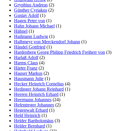
Gryphius Andreas
(2)
Günther Cyriakus
(2)
Gustav Adolf
(1)
Hagen Peter von
(1)
Hahn Johann Michael
(1)
Hähnel
(1)
Hailmann Ludwig
(1)
Halbmeyr von Merckendorf Johann
(1)
Händel Gottfried
(1)
Hardenberg Georg Philipp Friedrich Freiherr von
(3)
Harlaß Adolf
(2)
Harms Claus
(4)
Härter Franz
(2)
Hauser Markus
(2)
Hausmann Julie
(1)
Hecker Heinrich Cornelius
(4)
Hedinger Johann Reinhard
(1)
Heeren Heinrich Erhard
(1)
Heermann Johannes
(24)
Hefentreger Johannes
(2)
Hegenwalt Erhard
(1)
Held Heinrich
(1)
Helder Bartholomäus
(3)
Helder Bernhard
(1)