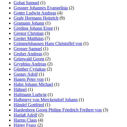
Gobat Samuel
(1)
Gossner Johannes Evangelista
(2)
Gotter Ludwig Andreas
(4)
Grafe Hermann Heinrich
(9)
Gramann Johann
(1)
Greding Johann Ernst
(1)
Gregor Christian
(3)
Greiter Matthäus
(7)
Grimmelshausen Hans Christoffel von
(1)
Grosser Samuel
(1)
Gruber Andreas
(1)
Grünwald Georg
(2)
Gryphius Andreas
(2)
Günther Cyriakus
(2)
Gustav Adolf
(1)
Hagen Peter von
(1)
Hahn Johann Michael
(1)
Hähnel
(1)
Hailmann Ludwig
(1)
Halbmeyr von Merckendorf Johann
(1)
Händel Gottfried
(1)
Hardenberg Georg Philipp Friedrich Freiherr von
(3)
Harlaß Adolf
(2)
Harms Claus
(4)
Härter Franz
(2)