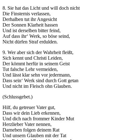
8. Sie hat das Licht und will doch nicht
Die Finsternis verlassen,
Derhalben tut ihr Angesicht
Der Sonnen Klarheit hassen
Und ist derselben bitter feind,
Auf dass ihr‘ Werk, so böse seind,
Nicht dürfen Straf erdulden.
9. Wer aber sich der Wahrheit fleißt,
Sich kennt und Christi Leiden,
Der kömmt herfür in seinem Geist
Tut falsche Lehr vermeiden,
Und lässt klar sehn vor jedermann,
Dass sein‘ Werk sind durch Gott getan
Und nicht im Fleisch ohn Glauben.
(Schlussgebet.)
Hilf, du getreuer Vater gut,
Dass wir dein Lieb erkennen,
Und dich nach frommer Kinder Mut
Herzlieber Vater nennen,
Darneben folgen deinem Rat
Und unsern Glauben mit der Tat