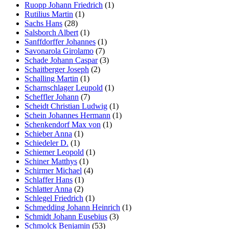
Ruopp Johann Friedrich
(1)
Rutilius Martin
(1)
Sachs Hans
(28)
Salsborch Albert
(1)
Sanffdorffer Johannes
(1)
Savonarola Girolamo
(7)
Schade Johann Caspar
(3)
Schaitberger Joseph
(2)
Schalling Martin
(1)
Scharnschlager Leupold
(1)
Scheffler Johann
(7)
Scheidt Christian Ludwig
(1)
Schein Johannes Hermann
(1)
Schenkendorf Max von
(1)
Schieber Anna
(1)
Schiedeler D.
(1)
Schiemer Leopold
(1)
Schiner Matthys
(1)
Schirmer Michael
(4)
Schlaffer Hans
(1)
Schlatter Anna
(2)
Schlegel Friedrich
(1)
Schmedding Johann Heinrich
(1)
Schmidt Johann Eusebius
(3)
Schmolck Benjamin
(53)