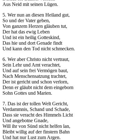
Aus Neid mit seinen Lügen.
5. Wer nun an diesen Heiland gut,
So und der Vater geben,
Von ganzem Herzen gläuben tut,
Der hat das ewig Leben
Und ist ein heilig Gotteskind,
Das hie und dort Genade findt
Und kann den Tod nicht schmecken.
6. Wer aber Christo nicht vertraut,
Sein Lehr und Amt verachtet,
Und auf sein frei Vermögen baut,
Nach Menschensatzung trachtet,
Der ist gericht und schon verlorn,
Denn er gläubt nicht dem eingeborn
Sohn Gottes und Marien.
7. Das ist der tollen Welt Gericht,
Verdammnis, Schand und Schade,
Dass sie veracht des Himmels Licht
Und angebotne Gnade,
Will ihr von Sünd nicht helfen lan,
Bleibt willig auf der finstern Bahn
Und hat nur Lust zum Argen.