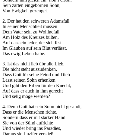
Sein zarten eingebornen Sohn,
Von Ewigkeit gezeuget.
2. Der hat den schweren Adamsfall
In seiner Menschheit müssen
Dem Vater sein zu Wohlgefall
Am Holz des Kreuzes büßen,
Auf dass ein jeder, der sich fest
Im Glauben auf sein Blut verlässt,
Das ewig Leben habe.
3. Ist das nicht lieb übr alle Lieb,
Die nicht steht auszudenken,
Dass Gott für seine Feind und Dieb
Lässt seinen Sohn erhenken
Und gibt den Erben für den Knecht,
Auf dass er auch in ihm gerecht
Und selig möge werden?
4. Denn Gott hat sein Sohn nicht gesandt,
Dass er die Menschen richte,
Sondern dass er mit starker Hand
Sie von der Sünd aufrichte
Und wieder bring ins Paradies,
Daraus sie Luzifer verstieß