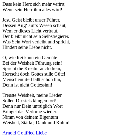
Dass kein Herz sich mehr verirrt,
Wenn sein Herr ihm alles wird!
Jesu Geist bleibt unser Führer,
Dessen Aug‘ auf’s Wesen schaut;
Wem er dieses Licht vertraut,
Der bleibt nicht sein Selbstregierer.
Was Sein Wort verleiht und spricht,
Hindert seine Liebe nicht.
O, wie frei kann ein Gemüte
Bei der Weisheit Führung sein!
Spricht die Kreatur auch drein,
Herrscht doch Gottes stille Güte!
Menschenurteil fällt schon hin,
Denn ist nicht Gottessinn!
Treuste Weisheit, meine Lieder
Sollen Dir stets klingen fort!
Denn nur Dein untrüglich Wort
Bringet das Verlorne wieder.
Nimm von deinem Eigentum
Weisheit, Stärke, Dank und Ruhm!
Arnold Gottfried
Liebe