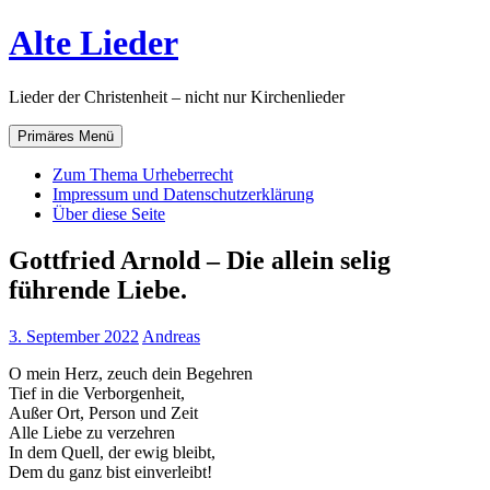
Zum
Alte Lieder
Inhalt
springen
Lieder der Christenheit – nicht nur Kirchenlieder
Primäres Menü
Zum Thema Urheberrecht
Impressum und Datenschutzerklärung
Über diese Seite
Gottfried Arnold – Die allein selig
führende Liebe.
3. September 2022
Andreas
O mein Herz, zeuch dein Begehren
Tief in die Verborgenheit,
Außer Ort, Person und Zeit
Alle Liebe zu verzehren
In dem Quell, der ewig bleibt,
Dem du ganz bist einverleibt!