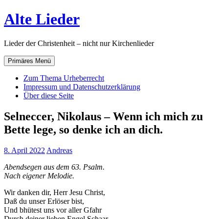
Zum
Alte Lieder
Inhalt
springen
Lieder der Christenheit – nicht nur Kirchenlieder
Primäres Menü
Zum Thema Urheberrecht
Impressum und Datenschutzerklärung
Über diese Seite
Selneccer, Nikolaus – Wenn ich mich zu
Bette lege, so denke ich an dich.
8. April 2022
Andreas
Abendsegen aus dem 63. Psalm.
Nach eigener Melodie.
Wir danken dir, Herr Jesu Christ,
Daß du unser Erlöser bist,
Und bhütest uns vor aller Gfahr
Durch deiner lieben Engel Schaar.