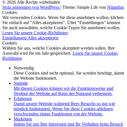
© 2026 Alle Rechte vorbehalten
Stolz präsentiert von WordPress
|
Theme: Simple Life von
Nilambar
.
Cookies
Wir verwenden Cookies. Wenn Sie diese annehmen wollen, klicken
Sie einfach auf "Alles akzeptieren". Über "Einstellungen" können
Sie auch auswählen, welche Cookie-Typen Sie annehmen wollen.
Lesen Sie unsere Cookie-Richtlinien
Einstellungen
Alles akzeptieren
Cookies
Wählen Sie aus, welche Cookies akzeptiert werden sollen. Ihre
Auswahl wird für ein Jahr gespeichert.
Lesen Sie unsere Cookie-
Richtlinien
Notwendig
Diese Cookies sind nicht optional. Sie werden benötigt, damit
die Website funktioniert.
Statistik
Mit diesen Cookies können wir die Funktionsweise und
Struktur der Website auf Basis der Nutzung verbessern.
Erfahrung
Damit unsere Website während Ihres Besuchs so gut wie
möglich funktioniert. Wenn Sie diese Cookies ablehnen,
verschwinden einige Funktionen von der Website.
Marketing
Indem Sie uns Ihre Interessen und Ihr Verhalten beim Besuch