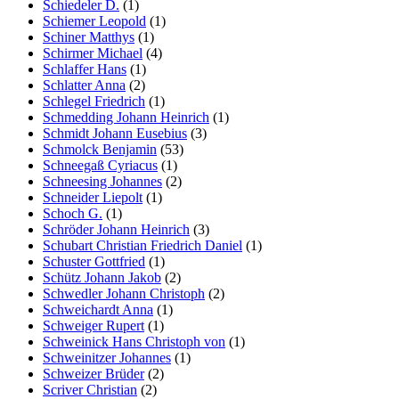
Schiedeler D.
(1)
Schiemer Leopold
(1)
Schiner Matthys
(1)
Schirmer Michael
(4)
Schlaffer Hans
(1)
Schlatter Anna
(2)
Schlegel Friedrich
(1)
Schmedding Johann Heinrich
(1)
Schmidt Johann Eusebius
(3)
Schmolck Benjamin
(53)
Schneegaß Cyriacus
(1)
Schneesing Johannes
(2)
Schneider Liepolt
(1)
Schoch G.
(1)
Schröder Johann Heinrich
(3)
Schubart Christian Friedrich Daniel
(1)
Schuster Gottfried
(1)
Schütz Johann Jakob
(2)
Schwedler Johann Christoph
(2)
Schweichardt Anna
(1)
Schweiger Rupert
(1)
Schweinick Hans Christoph von
(1)
Schweinitzer Johannes
(1)
Schweizer Brüder
(2)
Scriver Christian
(2)