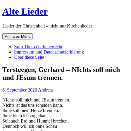
Zum
Alte Lieder
Inhalt
springen
Lieder der Christenheit – nicht nur Kirchenlieder
Primäres Menü
Zum Thema Urheberrecht
Impressum und Datenschutzerklärung
Über diese Seite
Tersteegen, Gerhard – NIchts soll mich
und JEsum trennen.
6. September 2020
Andreas
NIchts soll mich und JEsum trennen.
Nichts ist das uns scheiden kann.
Ihme soll mein Herze brennen.
Ihme bleib ich zugethan.
Solt auch Erd und Himmel brechen,
Dennoch will ich ohne Scheu