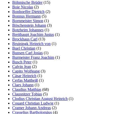
Böhmische Brüder
(15)
Boie Nicolas
(2)
Bonhoeffer Dietrich
(2)
Bonnus Hermann
(5)
Bornmeister Simon
(1)
Böschenstein Johann
(3)
Botzheim Johannes
(1)
Breithaupt Joachim Justus
(1)
Brockhaus Carl
(13)
Bruiningk Heinrich von
(1)
Buel Christian
(1)
Bunsen Carl Josias
(1)
Burmeister Franz Joachim
(1)
Busch Peter
(1)
Calvin Jean
(2)
Capito Wolfgang
(3)
Cäsar Heinrich
(1)
Cerfas Mattheiß
(1)
Claes Johann
(1)
Claudius Matthias
(68)
Clausnitzer Tobias
(5)
Clodius Christian August Heinrich
(1)
Couard Christian Ludwig
(1)
Cramer Johann Andreas
(2)
Crasselius Bartholomäus
(4)