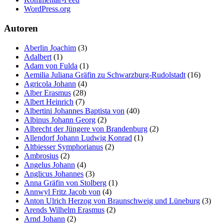
WordPress.org
Autoren
Aberlin Joachim
(3)
Adalbert
(1)
Adam von Fulda
(1)
Aemilia Juliana Gräfin zu Schwarzburg-Rudolstadt
(16)
Agricola Johann
(4)
Alber Erasmus
(28)
Albert Heinrich
(7)
Albertini Johannes Baptista von
(40)
Albinus Johann Georg
(2)
Albrecht der Jüngere von Brandenburg
(2)
Allendorf Johann Ludwig Konrad
(1)
Altbiesser Symphorianus
(2)
Ambrosius
(2)
Angelus Johann
(4)
Anglicus Johannes
(3)
Anna Gräfin von Stolberg
(1)
Annwyl Fritz Jacob von
(4)
Anton Ulrich Herzog von Braunschweig und Lüneburg
(3)
Arends Wilhelm Erasmus
(2)
Arnd Johann
(2)