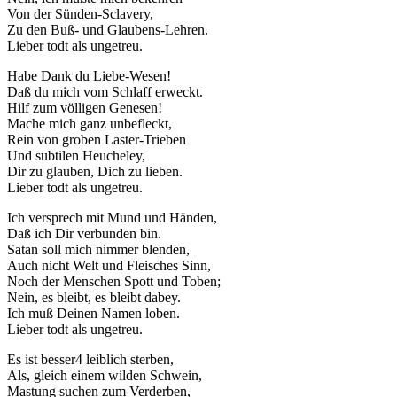
Von der Sünden-Sclavery,
Zu den Buß- und Glaubens-Lehren.
Lieber todt als ungetreu.
Habe Dank du Liebe-Wesen!
Daß du mich vom Schlaff erweckt.
Hilf zum völligen Genesen!
Mache mich ganz unbefleckt,
Rein von groben Laster-Trieben
Und subtilen Heucheley,
Dir zu glauben, Dich zu lieben.
Lieber todt als ungetreu.
Ich versprech mit Mund und Händen,
Daß ich Dir verbunden bin.
Satan soll mich nimmer blenden,
Auch nicht Welt und Fleisches Sinn,
Noch der Menschen Spott und Toben;
Nein, es bleibt, es bleibt dabey.
Ich muß Deinen Namen loben.
Lieber todt als ungetreu.
Es ist besser4 leiblich sterben,
Als, gleich einem wilden Schwein,
Mastung suchen zum Verderben,