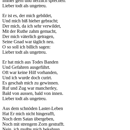
Immer gern und herzlich sprechen:
Lieber todt als ungetreu.
Er ist es, der mich gebildet,
Und mich biß hieher gebracht;
Der mich, da ich sehr verwildet,
Mit der Ruthe zahm gemacht,
Der mich väterlich getragen,
Seine Gnad war täglich neu.
O so soll ich billich sagen:
Lieber todt als ungetreu.
Er hat mich aus Todes Banden
Und Gefahren ausgeführt.
Oft war keine Hilf vorhanden,
Und ich wurde doch curirt.
Es geschah mich zu gewinnen.
Ruf und Zug war mancherley,
Bald von aussen, bald von innen.
Lieber todt als ungetreu.
Aus dem schnöden Laster-Leben
Hat Er mich nicht hingerafft,
Noch dem Satan übergeben,
Noch mit strengem Zorn gestrafft.
Nein, ich mußte mich bekehren