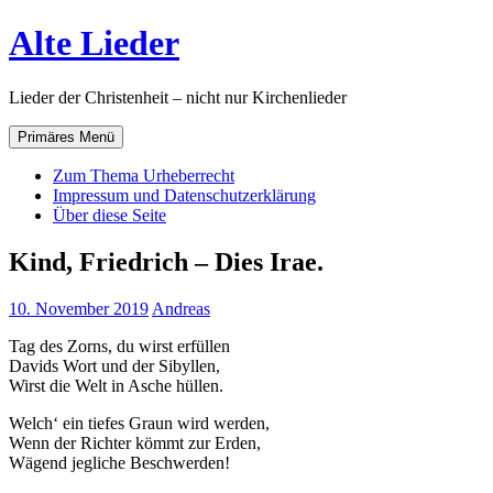
Zum
Alte Lieder
Inhalt
springen
Lieder der Christenheit – nicht nur Kirchenlieder
Primäres Menü
Zum Thema Urheberrecht
Impressum und Datenschutzerklärung
Über diese Seite
Kind, Friedrich – Dies Irae.
10. November 2019
Andreas
Tag des Zorns, du wirst erfüllen
Davids Wort und der Sibyllen,
Wirst die Welt in Asche hüllen.
Welch‘ ein tiefes Graun wird werden,
Wenn der Richter kömmt zur Erden,
Wägend jegliche Beschwerden!