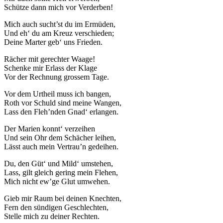
Schütze dann mich vor Verderben!
Mich auch sucht’st du im Ermüden,
Und eh‘ du am Kreuz verschieden;
Deine Marter geb‘ uns Frieden.
Rächer mit gerechter Waage!
Schenke mir Erlass der Klage
Vor der Rechnung grossem Tage.
Vor dem Urtheil muss ich bangen,
Roth vor Schuld sind meine Wangen,
Lass den Fleh’nden Gnad‘ erlangen.
Der Marien konnt‘ verzeihen
Und sein Ohr dem Schächer leihen,
Lässt auch mein Vertrau’n gedeihen.
Du, den Güt‘ und Mild‘ umstehen,
Lass, gilt gleich gering mein Flehen,
Mich nicht ew’ge Glut umwehen.
Gieb mir Raum bei deinen Knechten,
Fern den sündigen Geschlechten,
Stelle mich zu deiner Rechten.