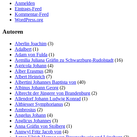
Anmelden
Eintrags-Feed
Kommentar-Feed
WordPress.org
Autoren
Aberlin Joachim
(3)
Adalbert
(1)
Adam von Fulda
(1)
Aemilia Juliana Gräfin zu Schwarzburg-Rudolstadt
(16)
Agricola Johann
(4)
Alber Erasmus
(28)
Albert Heinrich
(7)
Albertini Johannes Baptista von
(40)
Albinus Johann Georg
(2)
Albrecht der Jüngere von Brandenburg
(2)
Allendorf Johann Ludwig Konrad
(1)
Altbiesser Symphorianus
(2)
Ambrosius
(2)
Angelus Johann
(4)
Anglicus Johannes
(3)
Anna Gräfin von Stolberg
(1)
Annwyl Fritz Jacob von
(4)