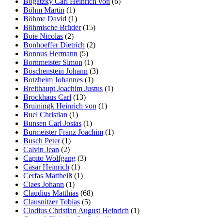
Bogatzky Carl Heinrich von
(6)
Böhm Martin
(1)
Böhme David
(1)
Böhmische Brüder
(15)
Boie Nicolas
(2)
Bonhoeffer Dietrich
(2)
Bonnus Hermann
(5)
Bornmeister Simon
(1)
Böschenstein Johann
(3)
Botzheim Johannes
(1)
Breithaupt Joachim Justus
(1)
Brockhaus Carl
(13)
Bruiningk Heinrich von
(1)
Buel Christian
(1)
Bunsen Carl Josias
(1)
Burmeister Franz Joachim
(1)
Busch Peter
(1)
Calvin Jean
(2)
Capito Wolfgang
(3)
Cäsar Heinrich
(1)
Cerfas Mattheiß
(1)
Claes Johann
(1)
Claudius Matthias
(68)
Clausnitzer Tobias
(5)
Clodius Christian August Heinrich
(1)