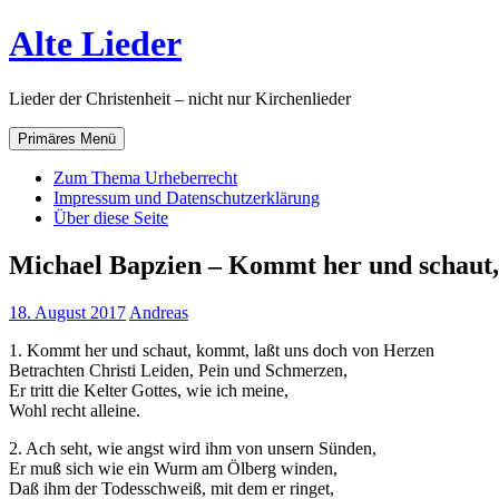
Zum
Alte Lieder
Inhalt
springen
Lieder der Christenheit – nicht nur Kirchenlieder
Primäres Menü
Zum Thema Urheberrecht
Impressum und Datenschutzerklärung
Über diese Seite
Michael Bapzien – Kommt her und schaut,
18. August 2017
Andreas
1. Kommt her und schaut, kommt, laßt uns doch von Herzen
Betrachten Christi Leiden, Pein und Schmerzen,
Er tritt die Kelter Gottes, wie ich meine,
Wohl recht alleine.
2. Ach seht, wie angst wird ihm von unsern Sünden,
Er muß sich wie ein Wurm am Ölberg winden,
Daß ihm der Todesschweiß, mit dem er ringet,