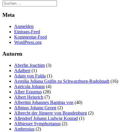
Meta
Anmelden
Eintrags-Feed
Kommentar-Feed
WordPress.org
Autoren
Aberlin Joachim
(3)
Adalbert
(1)
Adam von Fulda
(1)
Aemilia Juliana Gräfin zu Schwarzburg-Rudolstadt
(16)
Agricola Johann
(4)
Alber Erasmus
(28)
Albert Heinrich
(7)
Albertini Johannes Baptista von
(40)
Albinus Johann Georg
(2)
Albrecht der Jüngere von Brandenburg
(2)
Allendorf Johann Ludwig Konrad
(1)
Altbiesser Symphorianus
(2)
Ambrosius
(2)