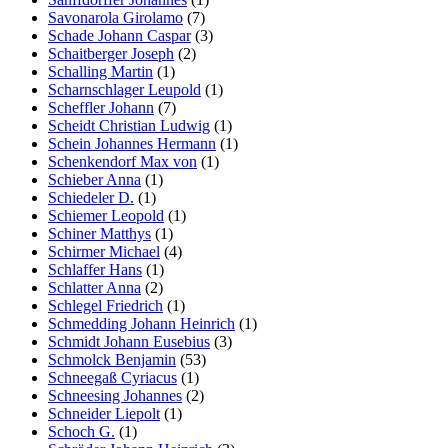
Savonarola Girolamo
(7)
Schade Johann Caspar
(3)
Schaitberger Joseph
(2)
Schalling Martin
(1)
Scharnschlager Leupold
(1)
Scheffler Johann
(7)
Scheidt Christian Ludwig
(1)
Schein Johannes Hermann
(1)
Schenkendorf Max von
(1)
Schieber Anna
(1)
Schiedeler D.
(1)
Schiemer Leopold
(1)
Schiner Matthys
(1)
Schirmer Michael
(4)
Schlaffer Hans
(1)
Schlatter Anna
(2)
Schlegel Friedrich
(1)
Schmedding Johann Heinrich
(1)
Schmidt Johann Eusebius
(3)
Schmolck Benjamin
(53)
Schneegaß Cyriacus
(1)
Schneesing Johannes
(2)
Schneider Liepolt
(1)
Schoch G.
(1)