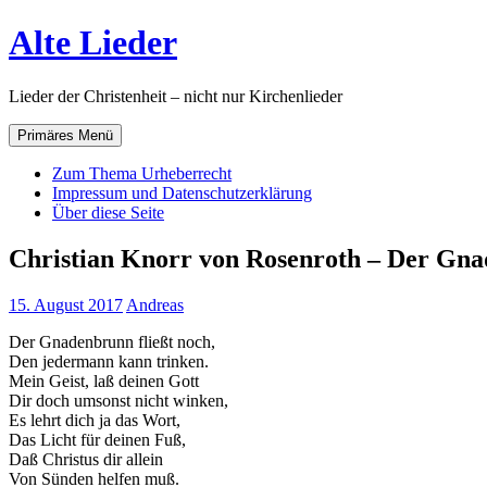
Zum
Alte Lieder
Inhalt
springen
Lieder der Christenheit – nicht nur Kirchenlieder
Primäres Menü
Zum Thema Urheberrecht
Impressum und Datenschutzerklärung
Über diese Seite
Christian Knorr von Rosenroth – Der Gna
15. August 2017
Andreas
Der Gnadenbrunn fließt noch,
Den jedermann kann trinken.
Mein Geist, laß deinen Gott
Dir doch umsonst nicht winken,
Es lehrt dich ja das Wort,
Das Licht für deinen Fuß,
Daß Christus dir allein
Von Sünden helfen muß.