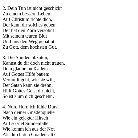
2. Dein Tun ist nicht geschickt
Zu einem bessern Leben,
Auf Christum richte dich,
Der kann dir solches geben,
Der hat den Zorn versöhnt
Mit seinem teuren Blut
Und uns den Weg gebahnt
Zu Gott, dem höchsten Gut.
3. Die Sünden abzutun,
Kannst du dir doch nicht trauen,
Dein glaube muß allein
Auf Gottes Hilfe bauen;
Vernunft geht, wie sie will,
Der Satan kann sie drehn;
Hilft Gottes Geist dir nicht,
So ist’s um dich geschehn.
4. Nun, Herr, ich fühle Durst
Nach deiner Gnadenquelle
Wie ein gejagter Hirsch
Auf so viel Sündenfälle.
Wie komm ich aus der Not
Als durch den Gnadensaft?