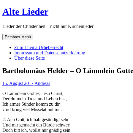
Zum
Alte Lieder
Inhalt
springen
Lieder der Christenheit – nicht nur Kirchenlieder
Primäres Menü
Zum Thema Urheberrecht
Impressum und Datenschutzerklärung
Über diese Seite
Bartholomäus Helder – O Lämmlein Gottes
15. August 2017
Andreas
O Lämmlein Gottes, Jesu Christ,
Der du mein Trost und Leben bist,
Ich armer Sünder komm zu dir
Und bring viel Missetat mit mir.
2. Ach Gott, ich hab gesündigt sehr
Und mir gemacht ein Bürde schwer;
Doch bitt ich, wollst mir gnädig sein