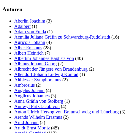
Autoren
Aberlin Joachim
(3)
Adalbert
(1)
Adam von Fulda
(1)
Aemilia Juliana Gräfin zu Schwarzburg-Rudolstadt
(16)
Agricola Johann
(4)
Alber Erasmus
(28)
Albert Heinrich
(7)
Albertini Johannes Baptista von
(40)
Albinus Johann Georg
(2)
Albrecht der Jüngere von Brandenburg
(2)
Allendorf Johann Ludwig Konrad
(1)
Altbiesser Symphorianus
(2)
Ambrosius
(2)
Angelus Johann
(4)
Anglicus Johannes
(3)
Anna Gräfin von Stolberg
(1)
Annwyl Fritz Jacob von
(4)
Anton Ulrich Herzog von Braunschweig und Lüneburg
(3)
Arends Wilhelm Erasmus
(2)
Arnd Johann
(2)
Arndt Ernst Moritz
(45)