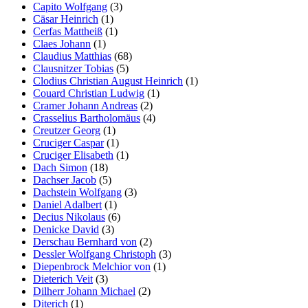
Capito Wolfgang
(3)
Cäsar Heinrich
(1)
Cerfas Mattheiß
(1)
Claes Johann
(1)
Claudius Matthias
(68)
Clausnitzer Tobias
(5)
Clodius Christian August Heinrich
(1)
Couard Christian Ludwig
(1)
Cramer Johann Andreas
(2)
Crasselius Bartholomäus
(4)
Creutzer Georg
(1)
Cruciger Caspar
(1)
Cruciger Elisabeth
(1)
Dach Simon
(18)
Dachser Jacob
(5)
Dachstein Wolfgang
(3)
Daniel Adalbert
(1)
Decius Nikolaus
(6)
Denicke David
(3)
Derschau Bernhard von
(2)
Dessler Wolfgang Christoph
(3)
Diepenbrock Melchior von
(1)
Dieterich Veit
(3)
Dilherr Johann Michael
(2)
Diterich
(1)