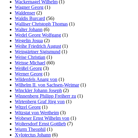
Wackernagel Wilhelm
(1)
Wagner Georg
(1)
Waldenser
(2)
Waldis Burcard
(56)
Walliser Christoph Thomas
(1)
Walter Johann
(6)
Wedel Georg Wolfgang
(1)
Wegelin Josua
(2)
Weihe Friedrich August
(1)
Weingärtner Sigismund
(1)
Weise Christian
(1)
Weisse Michael
(60)
Weißel Georg
(3)
Werner Georg
(1)
Wildenfels Anarg von
(1)
Wilhelm II. von Sachsen-Weimar
(1)
Winckler Johann Joseph
(2)
Winnenberg Philipp Freiherr zu
(1)
Wirtenberg Graf Jörg von
(1)
Witzel Georg
(1)
Witzstat von Wertheim
(3)
Wobeser Ernst Wilhelm von
(1)
Woltersdorf Ernst Gottlieb
(7)
Wurm Theophil
(1)
Xylotectus Johann
(6)