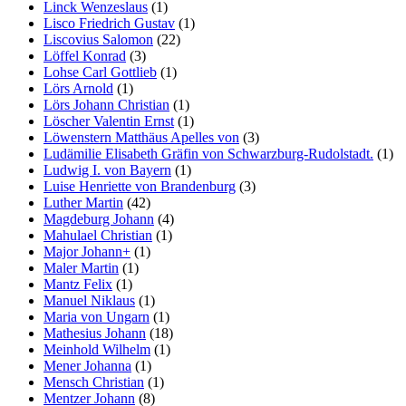
Linck Wenzeslaus
(1)
Lisco Friedrich Gustav
(1)
Liscovius Salomon
(22)
Löffel Konrad
(3)
Lohse Carl Gottlieb
(1)
Lörs Arnold
(1)
Lörs Johann Christian
(1)
Löscher Valentin Ernst
(1)
Löwenstern Matthäus Apelles von
(3)
Ludämilie Elisabeth Gräfin von Schwarzburg-Rudolstadt.
(1)
Ludwig I. von Bayern
(1)
Luise Henriette von Brandenburg
(3)
Luther Martin
(42)
Magdeburg Johann
(4)
Mahulael Christian
(1)
Major Johann+
(1)
Maler Martin
(1)
Mantz Felix
(1)
Manuel Niklaus
(1)
Maria von Ungarn
(1)
Mathesius Johann
(18)
Meinhold Wilhelm
(1)
Mener Johanna
(1)
Mensch Christian
(1)
Mentzer Johann
(8)