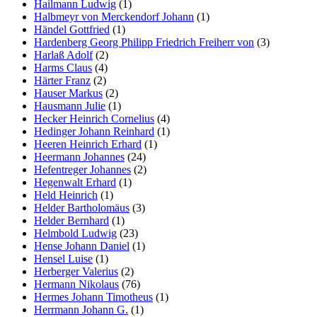
Hailmann Ludwig
(1)
Halbmeyr von Merckendorf Johann
(1)
Händel Gottfried
(1)
Hardenberg Georg Philipp Friedrich Freiherr von
(3)
Harlaß Adolf
(2)
Harms Claus
(4)
Härter Franz
(2)
Hauser Markus
(2)
Hausmann Julie
(1)
Hecker Heinrich Cornelius
(4)
Hedinger Johann Reinhard
(1)
Heeren Heinrich Erhard
(1)
Heermann Johannes
(24)
Hefentreger Johannes
(2)
Hegenwalt Erhard
(1)
Held Heinrich
(1)
Helder Bartholomäus
(3)
Helder Bernhard
(1)
Helmbold Ludwig
(23)
Hense Johann Daniel
(1)
Hensel Luise
(1)
Herberger Valerius
(2)
Hermann Nikolaus
(76)
Hermes Johann Timotheus
(1)
Herrmann Johann G.
(1)