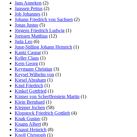
Jans Anneken
(2)
Janssen Petrus
(2)
Job Johannes
(1)
Johann Friedrich von Sachsen
(2)
Jonas Justus
(5)
Jörgens Friedrich Ludwig
(1)
Jorissen Matthias
(12)
Juda Leo
(6)
Jung-Stilling Johann Heinrich
(1)
Kantz Caspar
(1)
Keller Claus
(1)
Kern Georg
(1)
Keymann Christian
(3)
Keysel Wilhelm von
(1)
Kiesel Abraham
(1)
Kind Friedrich
(1)
Kinkel Gottfried
(1)
Kinner von Scherffenstein Martin
(1)
Klein Bernhard
(1)
Klepper Jochen
(58)
Klopstock Friedrich Gottlieb
(4)
Knak Gustav
(2)
Knapp Albert
(8)
Knaust Heinrich
(8)
Knoll Christoph
(1)