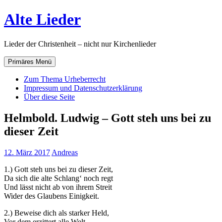
Zum
Alte Lieder
Inhalt
springen
Lieder der Christenheit – nicht nur Kirchenlieder
Primäres Menü
Zum Thema Urheberrecht
Impressum und Datenschutzerklärung
Über diese Seite
Helmbold. Ludwig – Gott steh uns bei zu
dieser Zeit
12. März 2017
Andreas
1.) Gott steh uns bei zu dieser Zeit,
Da sich die alte Schlang‘ noch regt
Und lässt nicht ab von ihrem Streit
Wider des Glaubens Einigkeit.
2.) Beweise dich als starker Held,
Vor dem erzittert alle Welt,