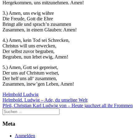
Hergekommen, uns mitzunehmen. Amen!
3.) Amen, uns ewig währe
Die Freude, Gott die Ehre
Bringt alle und sprach’n zusammen
Zusammen, in einem Glauben: Amen!
4.) Amen, kein Tod sei Schrecken,
Christus will uns erwecken,
Der selbst zuvor begraben,
Begraben, nun lebet ewig, Amen!
5.) Amen, Gott sei gepreiset,
Der uns auf Christum weiset,
Der helf uns all‘ zusammen,
Zusammen, inew’gen Leben, Amen!
Helmbold Ludwig
Beitragsnavigation
Helmbold. Ludwig – Ade, du unselige Welt
Pfeil, Christian Karl Ludwig von – Heute jauchzet all ihr Frommen
Meta
Anmelden