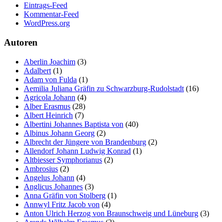
Eintrags-Feed
Kommentar-Feed
WordPress.org
Autoren
Aberlin Joachim
(3)
Adalbert
(1)
Adam von Fulda
(1)
Aemilia Juliana Gräfin zu Schwarzburg-Rudolstadt
(16)
Agricola Johann
(4)
Alber Erasmus
(28)
Albert Heinrich
(7)
Albertini Johannes Baptista von
(40)
Albinus Johann Georg
(2)
Albrecht der Jüngere von Brandenburg
(2)
Allendorf Johann Ludwig Konrad
(1)
Altbiesser Symphorianus
(2)
Ambrosius
(2)
Angelus Johann
(4)
Anglicus Johannes
(3)
Anna Gräfin von Stolberg
(1)
Annwyl Fritz Jacob von
(4)
Anton Ulrich Herzog von Braunschweig und Lüneburg
(3)