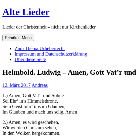
Zum
Alte Lieder
Inhalt
springen
Lieder der Christenheit – nicht nur Kirchenlieder
Primäres Menü
Zum Thema Urheberrecht
Impressum und Datenschutzerklärung
Über diese Seite
Helmbold. Ludwig – Amen, Gott Vat’r un
12. März 2017
Andreas
1.) Amen, Gott Vat’r und Sohne
Sei Ehr‘ in’s Himmelsthrone,
Sein Geist führ‘ uns im Glauben,
Im Glauben und mach uns selíg, Amen!
2.) Amen, es wird geschehen,
Wir werden Christum sehen,
In den Wolken hergekommen,