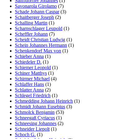
Sanffdorffer Johannes
(1)
Savonarola Girolamo
(7)
Schade Johann Caspar
(3)
Schaitberger Joseph
(2)
Schalling Martin
(1)
Scharnschlager Leupold
(1)
Scheffler Johann
(7)
Scheidt Christian Ludwig
(1)
Schein Johannes Hermann
(1)
Schenkendorf Max von
(1)
Schieber Anna
(1)
Schiedeler D.
(1)
Schiemer Leopold
(1)
Schiner Matthys
(1)
Schirmer Michael
(4)
Schlaffer Hans
(1)
Schlatter Anna
(2)
Schlegel Friedrich
(1)
Schmedding Johann Heinrich
(1)
Schmidt Johann Eusebius
(3)
Schmolck Benjamin
(53)
Schneegaß Cyriacus
(1)
Schneesing Johannes
(2)
Schneider Liepolt
(1)
Schoch G.
(1)