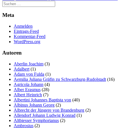
Meta
Anmelden
Eintrags-Feed
Kommentar-Feed
WordPress.org
Autoren
Aberlin Joachim
(3)
Adalbert
(1)
Adam von Fulda
(1)
Aemilia Juliana Gräfin zu Schwarzburg-Rudolstadt
(16)
Agricola Johann
(4)
Alber Erasmus
(28)
Albert Heinrich
(7)
Albertini Johannes Baptista von
(40)
Albinus Johann Georg
(2)
Albrecht der Jüngere von Brandenburg
(2)
Allendorf Johann Ludwig Konrad
(1)
Altbiesser Symphorianus
(2)
Ambrosius
(2)