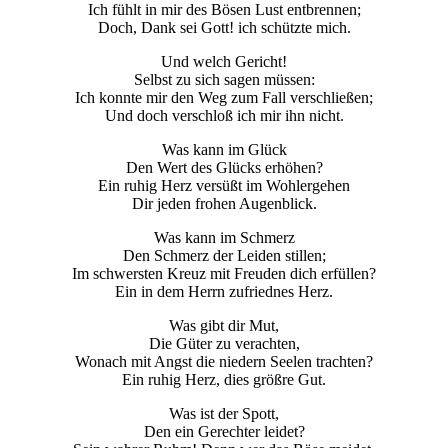
Ich fühlt in mir des Bösen Lust entbrennen;
Doch, Dank sei Gott! ich schützte mich.
Und welch Gericht!
Selbst zu sich sagen müssen:
Ich konnte mir den Weg zum Fall verschließen;
Und doch verschloß ich mir ihn nicht.
Was kann im Glück
Den Wert des Glücks erhöhen?
Ein ruhig Herz versüßt im Wohlergehen
Dir jeden frohen Augenblick.
Was kann im Schmerz
Den Schmerz der Leiden stillen;
Im schwersten Kreuz mit Freuden dich erfüllen?
Ein in dem Herrn zufriednes Herz.
Was gibt dir Mut,
Die Güter zu verachten,
Wonach mit Angst die niedern Seelen trachten?
Ein ruhig Herz, dies größre Gut.
Was ist der Spott,
Den ein Gerechter leidet?