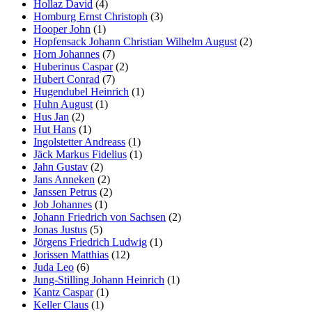
Hollaz David
(4)
Homburg Ernst Christoph
(3)
Hooper John
(1)
Hopfensack Johann Christian Wilhelm August
(2)
Horn Johannes
(7)
Huberinus Caspar
(2)
Hubert Conrad
(7)
Hugendubel Heinrich
(1)
Huhn August
(1)
Hus Jan
(2)
Hut Hans
(1)
Ingolstetter Andreass
(1)
Jäck Markus Fidelius
(1)
Jahn Gustav
(2)
Jans Anneken
(2)
Janssen Petrus
(2)
Job Johannes
(1)
Johann Friedrich von Sachsen
(2)
Jonas Justus
(5)
Jörgens Friedrich Ludwig
(1)
Jorissen Matthias
(12)
Juda Leo
(6)
Jung-Stilling Johann Heinrich
(1)
Kantz Caspar
(1)
Keller Claus
(1)