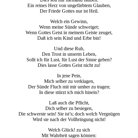
Ein reines Herz von ungefärbtem Glauben,
Der Friede Gottes nur ist Heil.
Welch ein Gewinn,
Wenn meine Sünde schweiget;
Wenn Gottes Geist in meinem Geiste zeuget,
Daß ich sein Kind und Erbe bin!
Und diese Ruh,
Den Trost in unserm Leben,
Sollt ich für Lust, für Lust der Sinne geben?
Dies lasse Gottes Geist nicht zu!
In jene Pein,
Mich selber zu verklagen,
Der Sünde Fluch mit mir umher zu tragen;
In diese stürzt ich mich hinein?
Laß auch die Pflicht,
Dich selber zu besiegen,
Die schwerste sein! Sie ist’s; doch welch Vergnügen
Wird sie nach der Vollbringung nicht!
Welch Glück! zu sich
Mit Wahrheit sagen können: