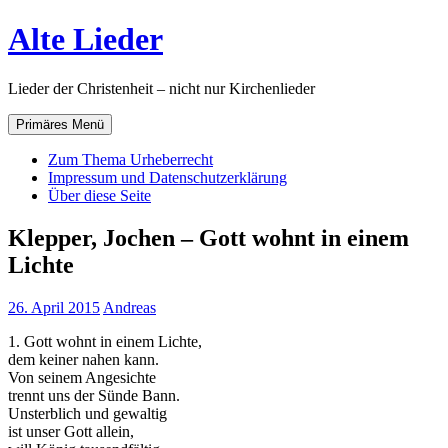
Zum
Alte Lieder
Inhalt
springen
Lieder der Christenheit – nicht nur Kirchenlieder
Primäres Menü
Zum Thema Urheberrecht
Impressum und Datenschutzerklärung
Über diese Seite
Klepper, Jochen – Gott wohnt in einem
Lichte
26. April 2015
Andreas
1. Gott wohnt in einem Lichte,
dem keiner nahen kann.
Von seinem Angesichte
trennt uns der Sünde Bann.
Unsterblich und gewaltig
ist unser Gott allein,