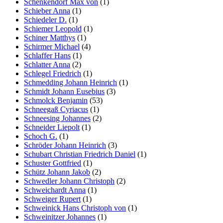
Schenkendorf Max von
(1)
Schieber Anna
(1)
Schiedeler D.
(1)
Schiemer Leopold
(1)
Schiner Matthys
(1)
Schirmer Michael
(4)
Schlaffer Hans
(1)
Schlatter Anna
(2)
Schlegel Friedrich
(1)
Schmedding Johann Heinrich
(1)
Schmidt Johann Eusebius
(3)
Schmolck Benjamin
(53)
Schneegaß Cyriacus
(1)
Schneesing Johannes
(2)
Schneider Liepolt
(1)
Schoch G.
(1)
Schröder Johann Heinrich
(3)
Schubart Christian Friedrich Daniel
(1)
Schuster Gottfried
(1)
Schütz Johann Jakob
(2)
Schwedler Johann Christoph
(2)
Schweichardt Anna
(1)
Schweiger Rupert
(1)
Schweinick Hans Christoph von
(1)
Schweinitzer Johannes
(1)