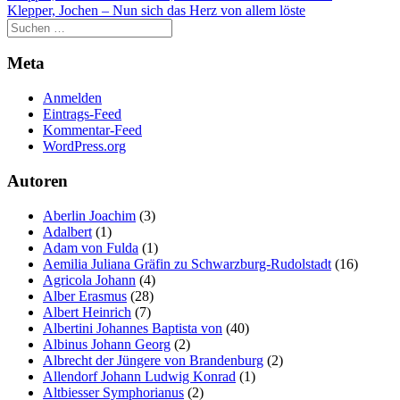
Klepper, Jochen – Nun sich das Herz von allem löste
Meta
Anmelden
Eintrags-Feed
Kommentar-Feed
WordPress.org
Autoren
Aberlin Joachim
(3)
Adalbert
(1)
Adam von Fulda
(1)
Aemilia Juliana Gräfin zu Schwarzburg-Rudolstadt
(16)
Agricola Johann
(4)
Alber Erasmus
(28)
Albert Heinrich
(7)
Albertini Johannes Baptista von
(40)
Albinus Johann Georg
(2)
Albrecht der Jüngere von Brandenburg
(2)
Allendorf Johann Ludwig Konrad
(1)
Altbiesser Symphorianus
(2)