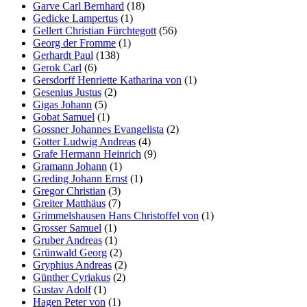
Garve Carl Bernhard
(18)
Gedicke Lampertus
(1)
Gellert Christian Fürchtegott
(56)
Georg der Fromme
(1)
Gerhardt Paul
(138)
Gerok Carl
(6)
Gersdorff Henriette Katharina von
(1)
Gesenius Justus
(2)
Gigas Johann
(5)
Gobat Samuel
(1)
Gossner Johannes Evangelista
(2)
Gotter Ludwig Andreas
(4)
Grafe Hermann Heinrich
(9)
Gramann Johann
(1)
Greding Johann Ernst
(1)
Gregor Christian
(3)
Greiter Matthäus
(7)
Grimmelshausen Hans Christoffel von
(1)
Grosser Samuel
(1)
Gruber Andreas
(1)
Grünwald Georg
(2)
Gryphius Andreas
(2)
Günther Cyriakus
(2)
Gustav Adolf
(1)
Hagen Peter von
(1)