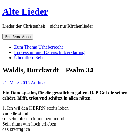
Zum
Alte Lieder
Inhalt
springen
Lieder der Christenheit – nicht nur Kirchenlieder
Primäres Menü
Zum Thema Urheberrecht
Impressum und Datenschutzerklärung
Über diese Seite
Waldis, Burckardt – Psalm 34
21. März 2015
Andreas
Ein Danckpsalm, für die geystlichen gaben, Daß Got die seinen
erhört, hilfft, tröst vnd schützt in allen nöten.
1. Ich wil den HERRN stedts loben
vnd alle stund
sol sein lob sein in meinem mund.
Sein rhum wirt hoch erhaben,
das krefftiglich