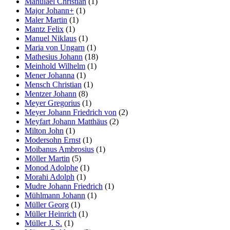
Mahulael Christian
(1)
Major Johann+
(1)
Maler Martin
(1)
Mantz Felix
(1)
Manuel Niklaus
(1)
Maria von Ungarn
(1)
Mathesius Johann
(18)
Meinhold Wilhelm
(1)
Mener Johanna
(1)
Mensch Christian
(1)
Mentzer Johann
(8)
Meyer Gregorius
(1)
Meyer Johann Friedrich von
(2)
Meyfart Johann Matthäus
(2)
Milton John
(1)
Modersohn Ernst
(1)
Moibanus Ambrosius
(1)
Möller Martin
(5)
Monod Adolphe
(1)
Morahi Adolph
(1)
Mudre Johann Friedrich
(1)
Mühlmann Johann
(1)
Müller Georg
(1)
Müller Heinrich
(1)
Müller J. S.
(1)