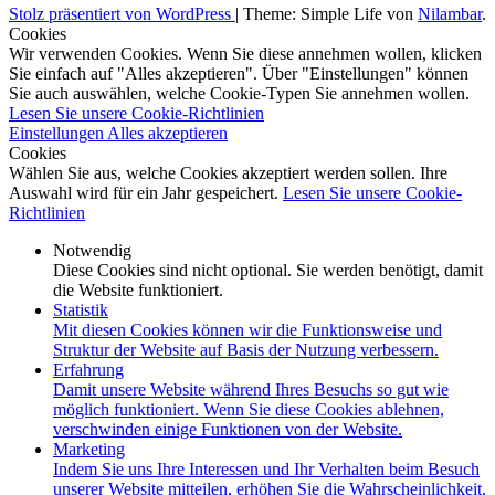
Stolz präsentiert von WordPress
|
Theme: Simple Life von
Nilambar
.
Cookies
Wir verwenden Cookies. Wenn Sie diese annehmen wollen, klicken
Sie einfach auf "Alles akzeptieren". Über "Einstellungen" können
Sie auch auswählen, welche Cookie-Typen Sie annehmen wollen.
Lesen Sie unsere Cookie-Richtlinien
Einstellungen
Alles akzeptieren
Cookies
Wählen Sie aus, welche Cookies akzeptiert werden sollen. Ihre
Auswahl wird für ein Jahr gespeichert.
Lesen Sie unsere Cookie-
Richtlinien
Notwendig
Diese Cookies sind nicht optional. Sie werden benötigt, damit
die Website funktioniert.
Statistik
Mit diesen Cookies können wir die Funktionsweise und
Struktur der Website auf Basis der Nutzung verbessern.
Erfahrung
Damit unsere Website während Ihres Besuchs so gut wie
möglich funktioniert. Wenn Sie diese Cookies ablehnen,
verschwinden einige Funktionen von der Website.
Marketing
Indem Sie uns Ihre Interessen und Ihr Verhalten beim Besuch
unserer Website mitteilen, erhöhen Sie die Wahrscheinlichkeit,