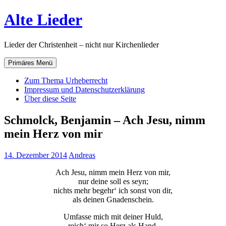
Zum
Alte Lieder
Inhalt
springen
Lieder der Christenheit – nicht nur Kirchenlieder
Primäres Menü
Zum Thema Urheberrecht
Impressum und Datenschutzerklärung
Über diese Seite
Schmolck, Benjamin – Ach Jesu, nimm
mein Herz von mir
14. Dezember 2014
Andreas
Ach Jesu, nimm mein Herz von mir,
nur deine soll es seyn;
nichts mehr begehr‘ ich sonst von dir,
als deinen Gnadenschein.
Umfasse mich mit deiner Huld,
reich‘ mir so Herz als Hand,