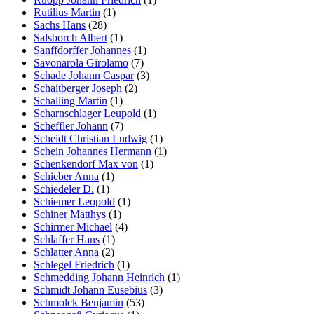
Rutilius Martin
(1)
Sachs Hans
(28)
Salsborch Albert
(1)
Sanffdorffer Johannes
(1)
Savonarola Girolamo
(7)
Schade Johann Caspar
(3)
Schaitberger Joseph
(2)
Schalling Martin
(1)
Scharnschlager Leupold
(1)
Scheffler Johann
(7)
Scheidt Christian Ludwig
(1)
Schein Johannes Hermann
(1)
Schenkendorf Max von
(1)
Schieber Anna
(1)
Schiedeler D.
(1)
Schiemer Leopold
(1)
Schiner Matthys
(1)
Schirmer Michael
(4)
Schlaffer Hans
(1)
Schlatter Anna
(2)
Schlegel Friedrich
(1)
Schmedding Johann Heinrich
(1)
Schmidt Johann Eusebius
(3)
Schmolck Benjamin
(53)