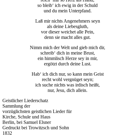
so bleib‘ ich ewig in der Schuld
und du mein Unterpfand.
Laß mir nichts Angenehmers seyn
als deine Liebesgluth,
vor dieser weichet alle Pein,
denn sie macht alles gut.
Nimm mich der Welt und gieb mich dir,
schreib‘ dich in meine Brust,
ein himmlisch Herze sey in mir,
ergötzt durch deine Lust.
Hab‘ ich dich nur, so kann mein Geist
recht wohl vergnüget seyn;
ich suche nichts was irdisch heißt,
nur, Jesu, dich allein.
Geistlicher Liederschatz
Sammlung der
vorzüglichsten geistlichen Lieder für
Kirche, Schule und Haus
Berlin, bei Samuel Elsner
Gedruckt bei Trowitzsch und Sohn
1832