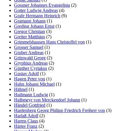
Gossner Johannes Evangelista
(2)
Gotter Ludwig Andreas
(4)
Grafe Hermann Heinrich
(9)
Gramann Johann
(1)
Greding Johann Ernst
(1)
Gregor Christian
(3)
Greiter Matthäus
(7)
Grimmelshausen Hans Christoffel von
(1)
Grosser Samuel
(1)
Gruber Andreas
(1)
Grünwald Georg
(2)
Gryphius Andreas
(2)
Günther Cyriakus
(2)
Gustav Adolf
(1)
Hagen Peter von
(1)
Hahn Johann Michael
(1)
Hähnel
(1)
Hailmann Ludwig
(1)
Halbmeyr von Merckendorf Johann
(1)
Händel Gottfried
(1)
Hardenberg Georg Philipp Friedrich Freiherr von
(3)
Harlaß Adolf
(2)
Harms Claus
(4)
Härter Franz
(2)