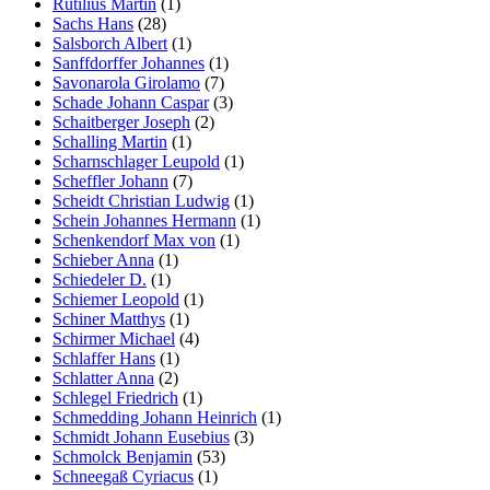
Rutilius Martin
(1)
Sachs Hans
(28)
Salsborch Albert
(1)
Sanffdorffer Johannes
(1)
Savonarola Girolamo
(7)
Schade Johann Caspar
(3)
Schaitberger Joseph
(2)
Schalling Martin
(1)
Scharnschlager Leupold
(1)
Scheffler Johann
(7)
Scheidt Christian Ludwig
(1)
Schein Johannes Hermann
(1)
Schenkendorf Max von
(1)
Schieber Anna
(1)
Schiedeler D.
(1)
Schiemer Leopold
(1)
Schiner Matthys
(1)
Schirmer Michael
(4)
Schlaffer Hans
(1)
Schlatter Anna
(2)
Schlegel Friedrich
(1)
Schmedding Johann Heinrich
(1)
Schmidt Johann Eusebius
(3)
Schmolck Benjamin
(53)
Schneegaß Cyriacus
(1)