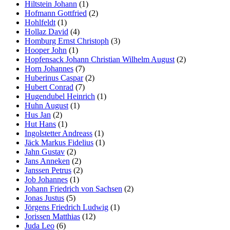
Hiltstein Johann
(1)
Hofmann Gottfried
(2)
Hohlfeldt
(1)
Hollaz David
(4)
Homburg Ernst Christoph
(3)
Hooper John
(1)
Hopfensack Johann Christian Wilhelm August
(2)
Horn Johannes
(7)
Huberinus Caspar
(2)
Hubert Conrad
(7)
Hugendubel Heinrich
(1)
Huhn August
(1)
Hus Jan
(2)
Hut Hans
(1)
Ingolstetter Andreass
(1)
Jäck Markus Fidelius
(1)
Jahn Gustav
(2)
Jans Anneken
(2)
Janssen Petrus
(2)
Job Johannes
(1)
Johann Friedrich von Sachsen
(2)
Jonas Justus
(5)
Jörgens Friedrich Ludwig
(1)
Jorissen Matthias
(12)
Juda Leo
(6)