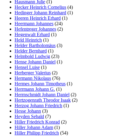
Hausmann Julie
(1)
Hecker Heinrich Cornelius
(4)
Hedinger Johann Reinhard
(1)
Heeren Heinrich Erhard
(1)
Heermann Johannes
(24)
Hefentreger Johannes
(2)
Hegenwalt Erhard
(1)
Held Heinrich
(1)
Helder Bartholomäus
(3)
Helder Bernhard
(1)
Helmbold Ludwig
(23)
Hense Johann Daniel
(1)
Hensel Luise
(1)
Herberger Valerius
(2)
Hermann Nikolaus
(76)
Hermes Johann Timotheus
(1)
Herrmann Johann G.
(1)
Herrnschmidt Johann Daniel
(2)
Hertzogenrath Theodor Isaak
(2)
Herzog Johann Friedrich
(1)
Hesse Johann
(3)
Heyden Sebald
(7)
Hiller Friedrich Konrad
(2)
Hiller Johann Adam
(1)
Hiller Philipp Friedrich
(54)