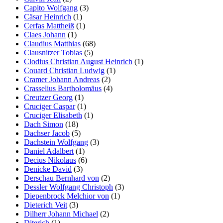
Capito Wolfgang
(3)
Cäsar Heinrich
(1)
Cerfas Mattheiß
(1)
Claes Johann
(1)
Claudius Matthias
(68)
Clausnitzer Tobias
(5)
Clodius Christian August Heinrich
(1)
Couard Christian Ludwig
(1)
Cramer Johann Andreas
(2)
Crasselius Bartholomäus
(4)
Creutzer Georg
(1)
Cruciger Caspar
(1)
Cruciger Elisabeth
(1)
Dach Simon
(18)
Dachser Jacob
(5)
Dachstein Wolfgang
(3)
Daniel Adalbert
(1)
Decius Nikolaus
(6)
Denicke David
(3)
Derschau Bernhard von
(2)
Dessler Wolfgang Christoph
(3)
Diepenbrock Melchior von
(1)
Dieterich Veit
(3)
Dilherr Johann Michael
(2)
Diterich
(1)