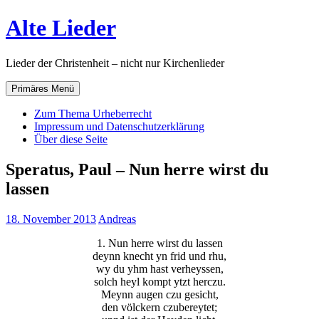
Zum
Alte Lieder
Inhalt
springen
Lieder der Christenheit – nicht nur Kirchenlieder
Primäres Menü
Zum Thema Urheberrecht
Impressum und Datenschutzerklärung
Über diese Seite
Speratus, Paul – Nun herre wirst du
lassen
18. November 2013
Andreas
1. Nun herre wirst du lassen
deynn knecht yn frid und rhu,
wy du yhm hast verheyssen,
solch heyl kompt ytzt herczu.
Meynn augen czu gesicht,
den völckern czubereytet;