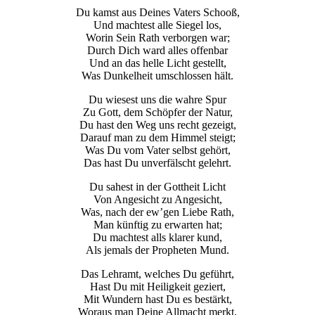
Du kamst aus Deines Vaters Schooß,
Und machtest alle Siegel los,
Worin Sein Rath verborgen war;
Durch Dich ward alles offenbar
Und an das helle Licht gestellt,
Was Dunkelheit umschlossen hält.
Du wiesest uns die wahre Spur
Zu Gott, dem Schöpfer der Natur,
Du hast den Weg uns recht gezeigt,
Darauf man zu dem Himmel steigt;
Was Du vom Vater selbst gehört,
Das hast Du unverfälscht gelehrt.
Du sahest in der Gottheit Licht
Von Angesicht zu Angesicht,
Was, nach der ew’gen Liebe Rath,
Man künftig zu erwarten hat;
Du machtest alls klarer kund,
Als jemals der Propheten Mund.
Das Lehramt, welches Du geführt,
Hast Du mit Heiligkeit geziert,
Mit Wundern hast Du es bestärkt,
Woraus man Deine Allmacht merkt,