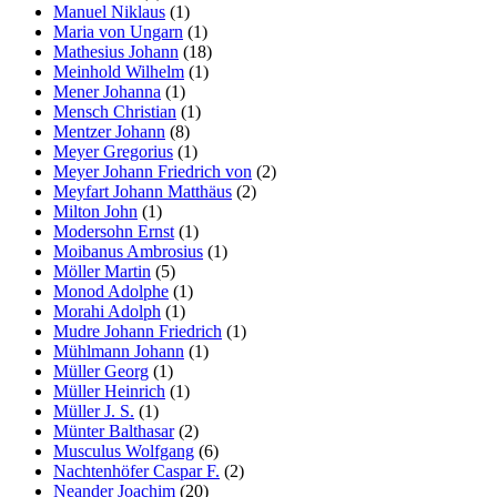
Manuel Niklaus
(1)
Maria von Ungarn
(1)
Mathesius Johann
(18)
Meinhold Wilhelm
(1)
Mener Johanna
(1)
Mensch Christian
(1)
Mentzer Johann
(8)
Meyer Gregorius
(1)
Meyer Johann Friedrich von
(2)
Meyfart Johann Matthäus
(2)
Milton John
(1)
Modersohn Ernst
(1)
Moibanus Ambrosius
(1)
Möller Martin
(5)
Monod Adolphe
(1)
Morahi Adolph
(1)
Mudre Johann Friedrich
(1)
Mühlmann Johann
(1)
Müller Georg
(1)
Müller Heinrich
(1)
Müller J. S.
(1)
Münter Balthasar
(2)
Musculus Wolfgang
(6)
Nachtenhöfer Caspar F.
(2)
Neander Joachim
(20)