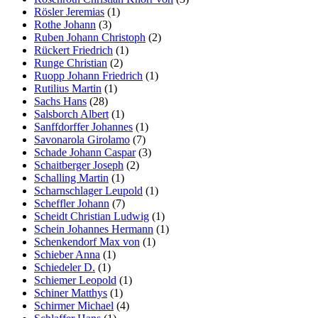
Rösler Jeremias
(1)
Rothe Johann
(3)
Ruben Johann Christoph
(2)
Rückert Friedrich
(1)
Runge Christian
(2)
Ruopp Johann Friedrich
(1)
Rutilius Martin
(1)
Sachs Hans
(28)
Salsborch Albert
(1)
Sanffdorffer Johannes
(1)
Savonarola Girolamo
(7)
Schade Johann Caspar
(3)
Schaitberger Joseph
(2)
Schalling Martin
(1)
Scharnschlager Leupold
(1)
Scheffler Johann
(7)
Scheidt Christian Ludwig
(1)
Schein Johannes Hermann
(1)
Schenkendorf Max von
(1)
Schieber Anna
(1)
Schiedeler D.
(1)
Schiemer Leopold
(1)
Schiner Matthys
(1)
Schirmer Michael
(4)