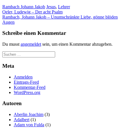
Rambach Johann Jakob
Jesus
,
Lehrer
Beitragsnavigation
Oeler, Ludewig – Der acht Psalm
Rambach, Johann Jakob – Unumschränkte Liebe, gönne blöden
Augen
Schreibe einen Kommentar
Du musst
angemeldet
sein, um einen Kommentar abzugeben.
Meta
Anmelden
Eintrags-Feed
Kommentar-Feed
WordPress.org
Autoren
Aberlin Joachim
(3)
Adalbert
(1)
Adam von Fulda
(1)