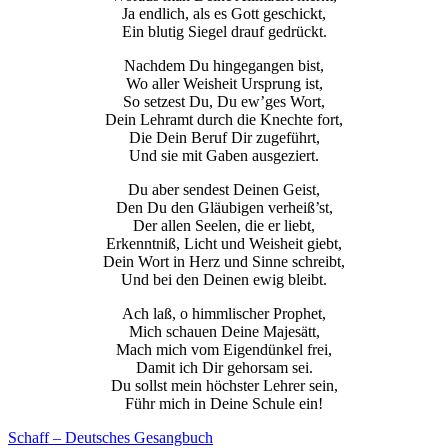
Ja endlich, als es Gott geschickt,
Ein blutig Siegel drauf gedrückt.
Nachdem Du hingegangen bist,
Wo aller Weisheit Ursprung ist,
So setzest Du, Du ew’ges Wort,
Dein Lehramt durch die Knechte fort,
Die Dein Beruf Dir zugeführt,
Und sie mit Gaben ausgeziert.
Du aber sendest Deinen Geist,
Den Du den Gläubigen verheiß’st,
Der allen Seelen, die er liebt,
Erkenntniß, Licht und Weisheit giebt,
Dein Wort in Herz und Sinne schreibt,
Und bei den Deinen ewig bleibt.
Ach laß, o himmlischer Prophet,
Mich schauen Deine Majesätt,
Mach mich vom Eigendünkel frei,
Damit ich Dir gehorsam sei.
Du sollst mein höchster Lehrer sein,
Führ mich in Deine Schule ein!
Schaff – Deutsches Gesangbuch