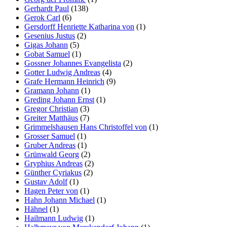
Gerhardt Paul
(138)
Gerok Carl
(6)
Gersdorff Henriette Katharina von
(1)
Gesenius Justus
(2)
Gigas Johann
(5)
Gobat Samuel
(1)
Gossner Johannes Evangelista
(2)
Gotter Ludwig Andreas
(4)
Grafe Hermann Heinrich
(9)
Gramann Johann
(1)
Greding Johann Ernst
(1)
Gregor Christian
(3)
Greiter Matthäus
(7)
Grimmelshausen Hans Christoffel von
(1)
Grosser Samuel
(1)
Gruber Andreas
(1)
Grünwald Georg
(2)
Gryphius Andreas
(2)
Günther Cyriakus
(2)
Gustav Adolf
(1)
Hagen Peter von
(1)
Hahn Johann Michael
(1)
Hähnel
(1)
Hailmann Ludwig
(1)