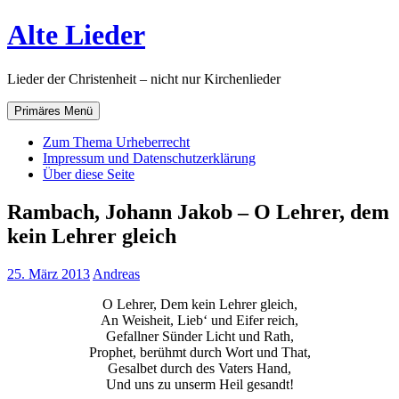
Zum
Alte Lieder
Inhalt
springen
Lieder der Christenheit – nicht nur Kirchenlieder
Primäres Menü
Zum Thema Urheberrecht
Impressum und Datenschutzerklärung
Über diese Seite
Rambach, Johann Jakob – O Lehrer, dem
kein Lehrer gleich
25. März 2013
Andreas
O Lehrer, Dem kein Lehrer gleich,
An Weisheit, Lieb‘ und Eifer reich,
Gefallner Sünder Licht und Rath,
Prophet, berühmt durch Wort und That,
Gesalbet durch des Vaters Hand,
Und uns zu unserm Heil gesandt!