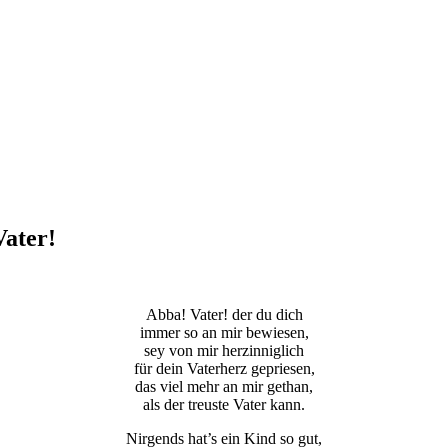
Vater!
Abba! Vater! der du dich
immer so an mir bewiesen,
sey von mir herzinniglich
für dein Vaterherz gepriesen,
das viel mehr an mir gethan,
als der treuste Vater kann.
Nirgends hat’s ein Kind so gut,