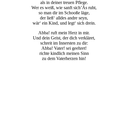
als in deiner treuen Pflege.
Wer es weiß, wie sanft sich’Äs ruht,
so man dir im Schooße läge,
der ließ‘ alldes andre seyn,
wär‘ ein Kind, und legt‘ sich drein.
Abba! ruft mein Herz in mir.
Und dein Geist, der dich verkläret,
schreit im Innersten zu dir:
Abba! Vater! sei geehret!
richte kindlich meinen Sinn
zu dem Vaterherzen hin!