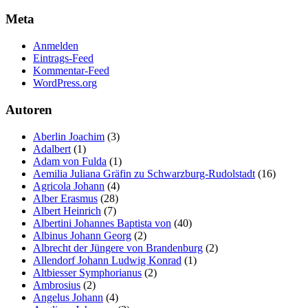
Meta
Anmelden
Eintrags-Feed
Kommentar-Feed
WordPress.org
Autoren
Aberlin Joachim
(3)
Adalbert
(1)
Adam von Fulda
(1)
Aemilia Juliana Gräfin zu Schwarzburg-Rudolstadt
(16)
Agricola Johann
(4)
Alber Erasmus
(28)
Albert Heinrich
(7)
Albertini Johannes Baptista von
(40)
Albinus Johann Georg
(2)
Albrecht der Jüngere von Brandenburg
(2)
Allendorf Johann Ludwig Konrad
(1)
Altbiesser Symphorianus
(2)
Ambrosius
(2)
Angelus Johann
(4)