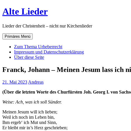
Zum
Alte Lieder
Inhalt
springen
Lieder der Christenheit – nicht nur Kirchenlieder
Primäres Menü
Zum Thema Urheberrecht
Impressum und Datenschutzerklärung
Über diese Seite
Franck, Johann – Meinen Jesum lass ich ni
21. Mai 2023
Andreas
(Über die letzten Worte des Churfürsten Joh. Georg I. von Sachs
Weise: Ach, was ich soll Sünder.
Meinen Jesum will ich lieben;
Weil ich noch im Leben bin,
Ihm ergeb‘ ich Mut und Sinn,
Er bleibt mir in’s Herz geschrieben;