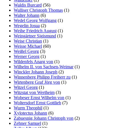
Waldis Burcard
(56)
Walliser Christoph Thomas
(1)
Walter Johann
(6)
Wedel Georg Wolfgang
(1)
Wegelin Josua
(2)
Weihe Friedrich August
(1)
Weingärtner Sigismund
(1)
Weise Christian
(1)
Weisse Michael
(60)
Weißel Georg
(3)
Werner Georg
(1)
Wildenfels Anarg von
(1)
Wilhelm II. von Sachsen-Weimar
(1)
Winckler Johann Joseph
(2)
Winnenberg Philipp Freiherr zu
(1)
Wirtenberg Graf Jörg von
(1)
Witzel Georg
(1)
Witzstat von Wertheim
(3)
Wobeser Ernst Wilhelm von
(1)
Woltersdorf Ernst Gottlieb
(7)
Wurm Theophil
(1)
Xylotectus Johann
(6)
Zabuesnig Johann Christoph von
(2)
Zehner Samuel
(1)