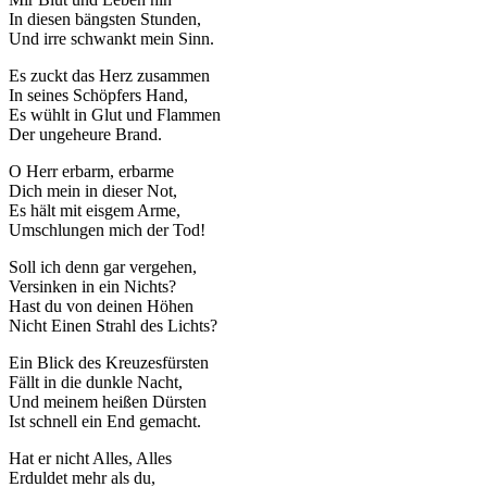
In diesen bängsten Stunden,
Und irre schwankt mein Sinn.
Es zuckt das Herz zusammen
In seines Schöpfers Hand,
Es wühlt in Glut und Flammen
Der ungeheure Brand.
O Herr erbarm, erbarme
Dich mein in dieser Not,
Es hält mit eisgem Arme,
Umschlungen mich der Tod!
Soll ich denn gar vergehen,
Versinken in ein Nichts?
Hast du von deinen Höhen
Nicht Einen Strahl des Lichts?
Ein Blick des Kreuzesfürsten
Fällt in die dunkle Nacht,
Und meinem heißen Dürsten
Ist schnell ein End gemacht.
Hat er nicht Alles, Alles
Erduldet mehr als du,