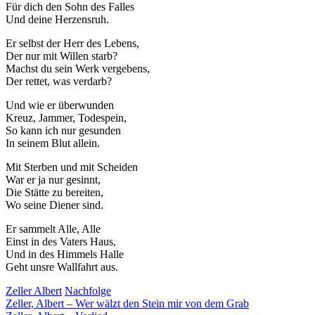
Für dich den Sohn des Falles
Und deine Herzensruh.
Er selbst der Herr des Lebens,
Der nur mit Willen starb?
Machst du sein Werk vergebens,
Der rettet, was verdarb?
Und wie er überwunden
Kreuz, Jammer, Todespein,
So kann ich nur gesunden
In seinem Blut allein.
Mit Sterben und mit Scheiden
War er ja nur gesinnt,
Die Stätte zu bereiten,
Wo seine Diener sind.
Er sammelt Alle, Alle
Einst in des Vaters Haus,
Und in des Himmels Halle
Geht unsre Wallfahrt aus.
Zeller Albert
Nachfolge
Beitragsnavigation
Zeller, Albert – Wer wälzt den Stein mir von dem Grab