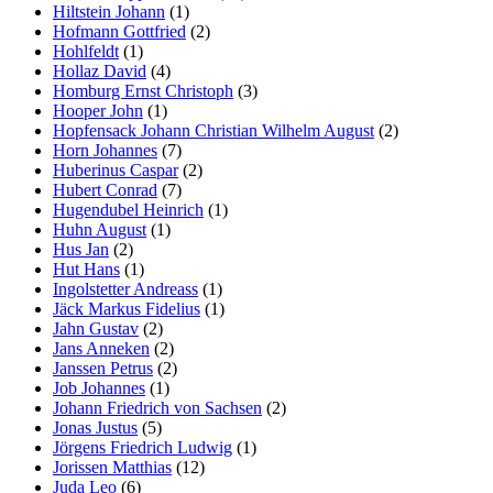
Hiltstein Johann
(1)
Hofmann Gottfried
(2)
Hohlfeldt
(1)
Hollaz David
(4)
Homburg Ernst Christoph
(3)
Hooper John
(1)
Hopfensack Johann Christian Wilhelm August
(2)
Horn Johannes
(7)
Huberinus Caspar
(2)
Hubert Conrad
(7)
Hugendubel Heinrich
(1)
Huhn August
(1)
Hus Jan
(2)
Hut Hans
(1)
Ingolstetter Andreass
(1)
Jäck Markus Fidelius
(1)
Jahn Gustav
(2)
Jans Anneken
(2)
Janssen Petrus
(2)
Job Johannes
(1)
Johann Friedrich von Sachsen
(2)
Jonas Justus
(5)
Jörgens Friedrich Ludwig
(1)
Jorissen Matthias
(12)
Juda Leo
(6)