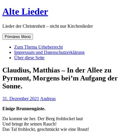
Zum
Alte Lieder
Inhalt
springen
Lieder der Christenheit – nicht nur Kirchenlieder
Primäres Menü
Zum Thema Urheberrecht
Impressum und Datenschutzerklärung
Über diese Seite
Claudius, Matthias – In der Allee zu
Pyrmont, Morgens bei’m Aufgang der
Sonne.
31. Dezember 2021
Andreas
Einige Brunnengäste.
Da kommt sie her. Der Berg frohlocket laut
Und bringt ihr seinen Rauch!
Das Tal frohlockt, geschmückt wie eine Braut!