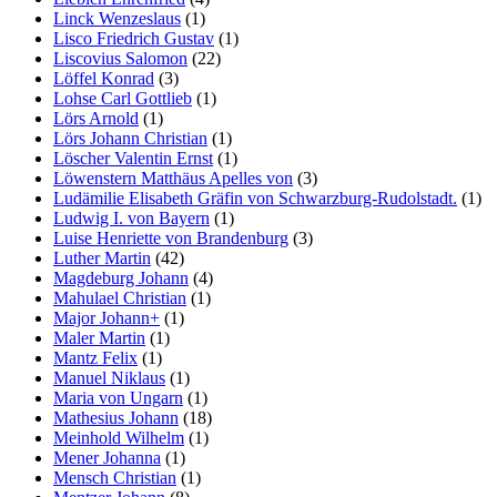
Linck Wenzeslaus
(1)
Lisco Friedrich Gustav
(1)
Liscovius Salomon
(22)
Löffel Konrad
(3)
Lohse Carl Gottlieb
(1)
Lörs Arnold
(1)
Lörs Johann Christian
(1)
Löscher Valentin Ernst
(1)
Löwenstern Matthäus Apelles von
(3)
Ludämilie Elisabeth Gräfin von Schwarzburg-Rudolstadt.
(1)
Ludwig I. von Bayern
(1)
Luise Henriette von Brandenburg
(3)
Luther Martin
(42)
Magdeburg Johann
(4)
Mahulael Christian
(1)
Major Johann+
(1)
Maler Martin
(1)
Mantz Felix
(1)
Manuel Niklaus
(1)
Maria von Ungarn
(1)
Mathesius Johann
(18)
Meinhold Wilhelm
(1)
Mener Johanna
(1)
Mensch Christian
(1)