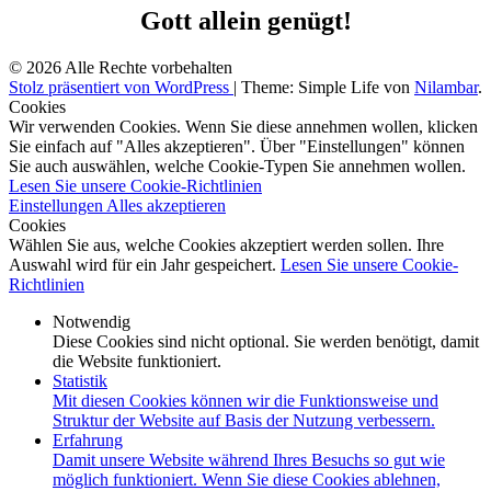
Gott allein genügt!
© 2026 Alle Rechte vorbehalten
Stolz präsentiert von WordPress
|
Theme: Simple Life von
Nilambar
.
Cookies
Wir verwenden Cookies. Wenn Sie diese annehmen wollen, klicken
Sie einfach auf "Alles akzeptieren". Über "Einstellungen" können
Sie auch auswählen, welche Cookie-Typen Sie annehmen wollen.
Lesen Sie unsere Cookie-Richtlinien
Einstellungen
Alles akzeptieren
Cookies
Wählen Sie aus, welche Cookies akzeptiert werden sollen. Ihre
Auswahl wird für ein Jahr gespeichert.
Lesen Sie unsere Cookie-
Richtlinien
Notwendig
Diese Cookies sind nicht optional. Sie werden benötigt, damit
die Website funktioniert.
Statistik
Mit diesen Cookies können wir die Funktionsweise und
Struktur der Website auf Basis der Nutzung verbessern.
Erfahrung
Damit unsere Website während Ihres Besuchs so gut wie
möglich funktioniert. Wenn Sie diese Cookies ablehnen,