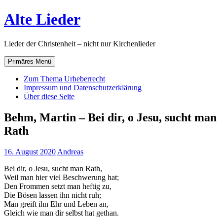
Zum
Alte Lieder
Inhalt
springen
Lieder der Christenheit – nicht nur Kirchenlieder
Primäres Menü
Zum Thema Urheberrecht
Impressum und Datenschutzerklärung
Über diese Seite
Behm, Martin – Bei dir, o Jesu, sucht man
Rath
16. August 2020
Andreas
Bei dir, o Jesu, sucht man Rath,
Weil man hier viel Beschwerung hat;
Den Frommen setzt man heftig zu,
Die Bösen lassen ihn nicht ruh;
Man greift ihn Ehr und Leben an,
Gleich wie man dir selbst hat gethan.