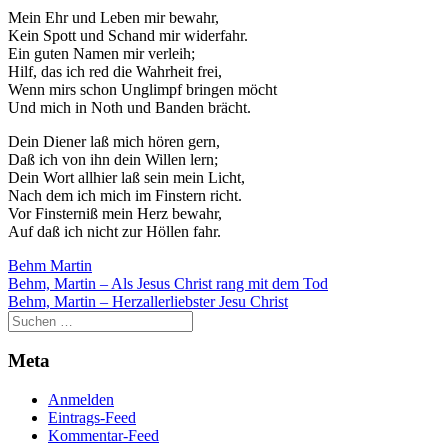
Mein Ehr und Leben mir bewahr,
Kein Spott und Schand mir widerfahr.
Ein guten Namen mir verleih;
Hilf, das ich red die Wahrheit frei,
Wenn mirs schon Unglimpf bringen möcht
Und mich in Noth und Banden brächt.
Dein Diener laß mich hören gern,
Daß ich von ihn dein Willen lern;
Dein Wort allhier laß sein mein Licht,
Nach dem ich mich im Finstern richt.
Vor Finsterniß mein Herz bewahr,
Auf daß ich nicht zur Höllen fahr.
Behm Martin
Beitragsnavigation
Behm, Martin – Als Jesus Christ rang mit dem Tod
Behm, Martin – Herzallerliebster Jesu Christ
Meta
Anmelden
Eintrags-Feed
Kommentar-Feed