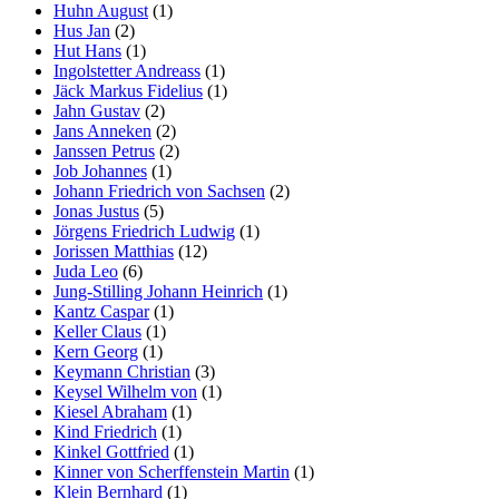
Huhn August
(1)
Hus Jan
(2)
Hut Hans
(1)
Ingolstetter Andreass
(1)
Jäck Markus Fidelius
(1)
Jahn Gustav
(2)
Jans Anneken
(2)
Janssen Petrus
(2)
Job Johannes
(1)
Johann Friedrich von Sachsen
(2)
Jonas Justus
(5)
Jörgens Friedrich Ludwig
(1)
Jorissen Matthias
(12)
Juda Leo
(6)
Jung-Stilling Johann Heinrich
(1)
Kantz Caspar
(1)
Keller Claus
(1)
Kern Georg
(1)
Keymann Christian
(3)
Keysel Wilhelm von
(1)
Kiesel Abraham
(1)
Kind Friedrich
(1)
Kinkel Gottfried
(1)
Kinner von Scherffenstein Martin
(1)
Klein Bernhard
(1)