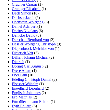
Cruciger Caspar
(1)
Cruciger Elisabeth
(1)
Dach Simon
(18)
Dachser Jacob
(5)
Dachstein Wolfgang
(3)
Daniel Adalbert
(1)
Decius Nikolaus
(6)
Denicke David
(3)
Derschau Bernhard von
(2)
Dessler Wolfgang Christoph
(3)
Diepenbrock Melchior von
(1)
Dieterich Veit
(3)
Dilherr Johann Michael
(2)
Diterich
(1)
Döring Carl August
(2)
Drese Adam
(1)
Eber Paul
(10)
Edeling Christoph Daniel
(2)
Elsässer Wilhelm
(1)
Engelhard Leonhard
(2)
Englisch Johannes
(2)
Erb Matthias
(2)
Ettmüller Johann Erhard
(1)
Eyth Eduard
(6)