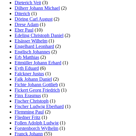
Dieterich Veit
(3)
Dilherr Johann Michael
(2)
Diterich
(1)
Döring Carl August
(2)
Drese Adam
(1)
Eber Paul
(10)
Edeling Christoph Daniel
(2)
Elsässer Wilhelm
(1)
Engelhard Leonhard
(2)
Englisch Johannes
(2)
Erb Matthias
(2)
Ettmüller Johann Erhard
(1)
Eyth Eduard
(6)
Falckner Justus
(1)
Falk Johann Daniel
(2)
Fichte Johann Gottlieb
(1)
Fickert Georg Friedrich
(1)
Finx Erasmus
(1)
Fischer Christoph
(1)
Fischer Ludwig Eberhard
(1)
Flemming Paul
(2)
Fliedner Fritz
(1)
Follen Adolph Ludwig
(1)
Forstenborch Wylhelm
(1)
Franck Johann
(55)