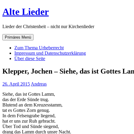
Zum
Alte Lieder
Inhalt
springen
Lieder der Christenheit – nicht nur Kirchenlieder
Primäres Menü
Zum Thema Urheberrecht
Impressum und Datenschutzerklärung
Über diese Seite
Klepper, Jochen – Siehe, das ist Gottes L
26. April 2015
Andreas
Siehe, das ist Gottes Lamm,
das der Erde Sünde trug.
Blutend an dem Kreuzesstamm,
tat es Gottes Zorn genug.
In dem Felsengrabe liegend,
hat er uns zur Ruh gebracht.
Über Tod und Sünde siegend,
drang das Lamm durch unsre Nacht.