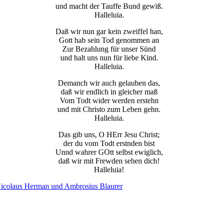
und macht der Tauffe Bund gewiß.
Halleluia.
Daß wir nun gar kein zweiffel han,
Gott hab sein Tod genommen an
Zur Bezahlung für unser Sünd
und halt uns nun für liebe Kind.
Halleluia.
Demanch wir auch gelauben das,
daß wir endlich in gleicher maß
Vom Todt wider werden erstehn
und mit Christo zum Leben gehn.
Halleluia.
Das gib uns, O HErr Jesu Christ;
der du vom Todt erstnden bist
Unnd wahrer GOtt selbst ewiglich,
daß wir mit Frewden sehen dich!
Halleluia!
 Nicolaus Herman und Ambrosius Blaurer