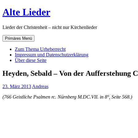
Zum
Alte Lieder
Inhalt
springen
Lieder der Christenheit – nicht nur Kirchenlieder
Primäres Menü
Zum Thema Urheberrecht
Impressum und Datenschutzerklärung
Über diese Seite
Heyden, Sebald – Von der Aufferstehung Ch
23. März 2013
Andreas
(766 Geistliche Psalmen rc. Nürnberg M.DC.VII. in 8°, Seite 568.)