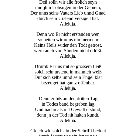
Deß solln wir alle frölich seyn
und jhm Lobsngen in der Gemein,
Der unns seins Vatters Lieb unnd Gnad
durch sein Urstend versigelt hat.
Alleluja.
Denn wo Er nicht erstanden wer,
so hetten wir unns nimmermehr
Keins Heils wider den Todt getröst,
wern auch von Sünden nicht erlößt.
Alleluja.
Drumb Er uns mit so grossem fleiß
solch sein urstend in mannich weiß
Dur sich selbs unnd sein Engel klar
bezeuget hat gantz offenbar.
Alleluja.
Denn er biß an den dritten Tag
in Todes band begraben lag
Und nachmals mit Gewalt erstund,
denn jn der Tod nit halten kundt.
Alleluia.
Gleich wie solchs in der Schrifft bedeut