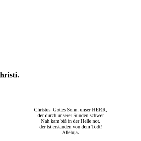
risti.
Christus, Gottes Sohn, unser HERR,
der durch unserer Sünden schwer
Nah kam biß in der Helle not,
der ist erstanden von dem Todt!
Alleluja.