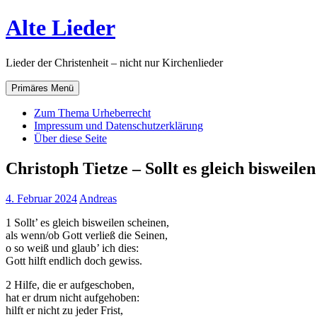
Zum
Alte Lieder
Inhalt
springen
Lieder der Christenheit – nicht nur Kirchenlieder
Primäres Menü
Zum Thema Urheberrecht
Impressum und Datenschutzerklärung
Über diese Seite
Christoph Tietze – Sollt es gleich bisweile
4. Februar 2024
Andreas
1 Sollt’ es gleich bisweilen scheinen,
als wenn/ob Gott verließ die Seinen,
o so weiß und glaub’ ich dies:
Gott hilft endlich doch gewiss.
2 Hilfe, die er aufgeschoben,
hat er drum nicht aufgehoben:
hilft er nicht zu jeder Frist,