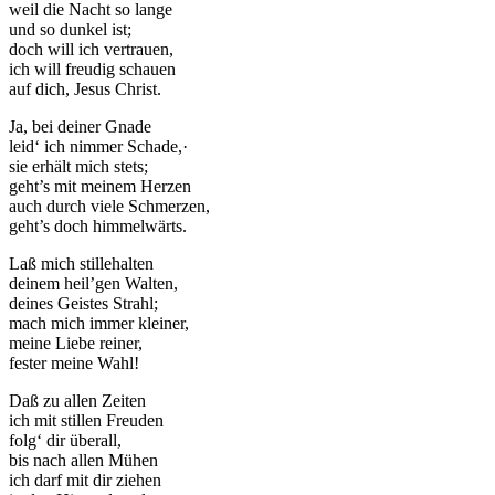
weil die Nacht so lange
und so dunkel ist;
doch will ich vertrauen,
ich will freudig schauen
auf dich, Jesus Christ.
Ja, bei deiner Gnade
leid‘ ich nimmer Schade,·
sie erhält mich stets;
geht’s mit meinem Herzen
auch durch viele Schmerzen,
geht’s doch himmelwärts.
Laß mich stillehalten
deinem heil’gen Walten,
deines Geistes Strahl;
mach mich immer kleiner,
meine Liebe reiner,
fester meine Wahl!
Daß zu allen Zeiten
ich mit stillen Freuden
folg‘ dir überall,
bis nach allen Mühen
ich darf mit dir ziehen