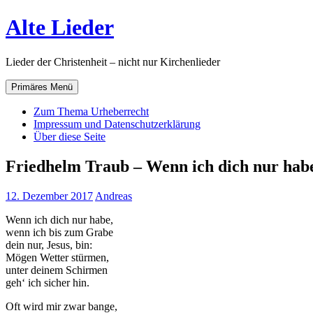
Zum
Alte Lieder
Inhalt
springen
Lieder der Christenheit – nicht nur Kirchenlieder
Primäres Menü
Zum Thema Urheberrecht
Impressum und Datenschutzerklärung
Über diese Seite
Friedhelm Traub – Wenn ich dich nur hab
12. Dezember 2017
Andreas
Wenn ich dich nur habe,
wenn ich bis zum Grabe
dein nur, Jesus, bin:
Mögen Wetter stürmen,
unter deinem Schirmen
geh‘ ich sicher hin.
Oft wird mir zwar bange,