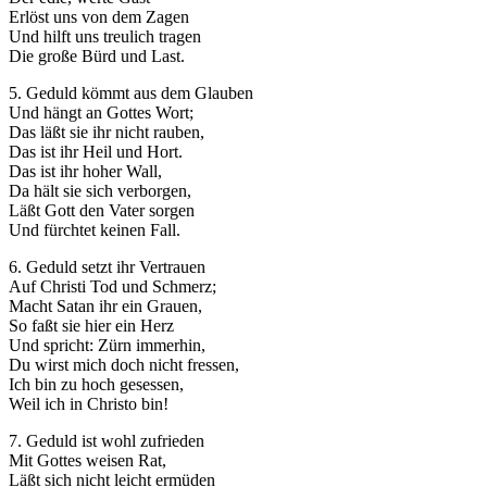
Erlöst uns von dem Zagen
Und hilft uns treulich tragen
Die große Bürd und Last.
5. Geduld kömmt aus dem Glauben
Und hängt an Gottes Wort;
Das läßt sie ihr nicht rauben,
Das ist ihr Heil und Hort.
Das ist ihr hoher Wall,
Da hält sie sich verborgen,
Läßt Gott den Vater sorgen
Und fürchtet keinen Fall.
6. Geduld setzt ihr Vertrauen
Auf Christi Tod und Schmerz;
Macht Satan ihr ein Grauen,
So faßt sie hier ein Herz
Und spricht: Zürn immerhin,
Du wirst mich doch nicht fressen,
Ich bin zu hoch gesessen,
Weil ich in Christo bin!
7. Geduld ist wohl zufrieden
Mit Gottes weisen Rat,
Läßt sich nicht leicht ermüden