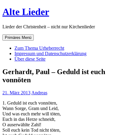
Zum
Alte Lieder
Inhalt
springen
Lieder der Christenheit – nicht nur Kirchenlieder
Primäres Menü
Zum Thema Urheberrecht
Impressum und Datenschutzerklärung
Über diese Seite
Gerhardt, Paul – Geduld ist euch
vonnöten
21. März 2013
Andreas
1. Geduld ist euch vonnöten,
Wann Sorge, Gram und Leid,
Und was euch mehr will töten,
Euch in das Herze schneidt,
O auserwählte Zahl!
Soll euch kein Tod nicht töten,