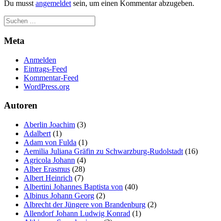
Du musst
angemeldet
sein, um einen Kommentar abzugeben.
Meta
Anmelden
Eintrags-Feed
Kommentar-Feed
WordPress.org
Autoren
Aberlin Joachim
(3)
Adalbert
(1)
Adam von Fulda
(1)
Aemilia Juliana Gräfin zu Schwarzburg-Rudolstadt
(16)
Agricola Johann
(4)
Alber Erasmus
(28)
Albert Heinrich
(7)
Albertini Johannes Baptista von
(40)
Albinus Johann Georg
(2)
Albrecht der Jüngere von Brandenburg
(2)
Allendorf Johann Ludwig Konrad
(1)