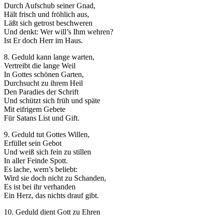
Durch Aufschub seiner Gnad,
Hält frisch und fröhlich aus,
Läßt sich getrost beschweren
Und denkt: Wer will’s Ihm wehren?
Ist Er doch Herr im Haus.
8. Geduld kann lange warten,
Vertreibt die lange Weil
In Gottes schönen Garten,
Durchsucht zu ihrem Heil
Den Paradies der Schrift
Und schützt sich früh und späte
Mit eifrigem Gebete
Für Satans List und Gift.
9. Geduld tut Gottes Willen,
Erfüllet sein Gebot
Und weiß sich fein zu stillen
In aller Feinde Spott.
Es lache, wem’s beliebt:
Wird sie doch nicht zu Schanden,
Es ist bei ihr verhanden
Ein Herz, das nichts drauf gibt.
10. Geduld dient Gott zu Ehren