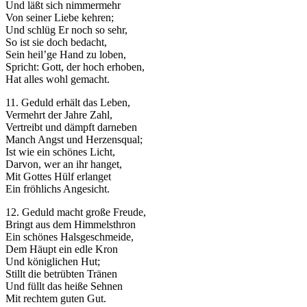
Und läßt sich nimmermehr
Von seiner Liebe kehren;
Und schlüg Er noch so sehr,
So ist sie doch bedacht,
Sein heil’ge Hand zu loben,
Spricht: Gott, der hoch erhoben,
Hat alles wohl gemacht.
11. Geduld erhält das Leben,
Vermehrt der Jahre Zahl,
Vertreibt und dämpft darneben
Manch Angst und Herzensqual;
Ist wie ein schönes Licht,
Darvon, wer an ihr hanget,
Mit Gottes Hülf erlanget
Ein fröhlichs Angesicht.
12. Geduld macht große Freude,
Bringt aus dem Himmelsthron
Ein schönes Halsgeschmeide,
Dem Häupt ein edle Kron
Und königlichen Hut;
Stillt die betrübten Tränen
Und füllt das heiße Sehnen
Mit rechtem guten Gut.